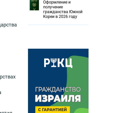
Оформление и
получение
гражданства Южной
Кореи в 2026 году
дарства
рствах
а