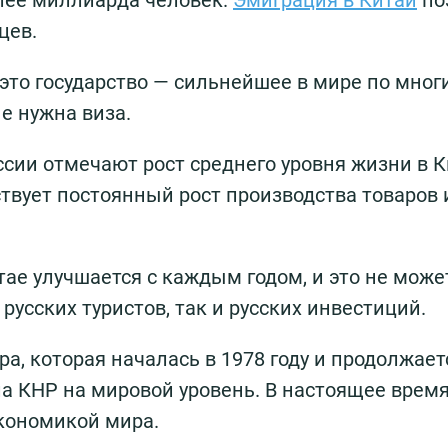
лее миллиарда человек.
Эмиграция в Китай
по
цев.
это государство — сильнейшее в мире по мног
е нужна виза.
ии отмечают рост среднего уровня жизни в К
ствует постоянный рост производства товаров 
итае улучшается с каждым годом, и это не може
русских туристов, так и русских инвестиций.
, которая началась в 1978 году и продолжает
а КНР на мировой уровень. В настоящее врем
кономикой мира.