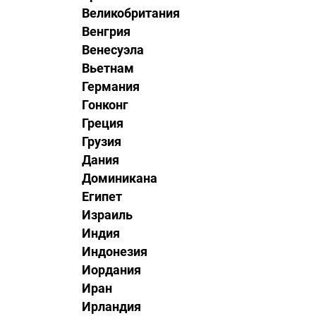
Великобритания
Венгрия
Венесуэла
Вьетнам
Германия
Гонконг
Греция
Грузия
Дания
Доминикана
Египет
Израиль
Индия
Индонезия
Иордания
Иран
Ирландия