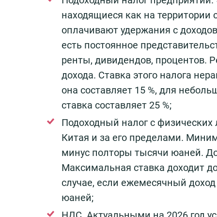
Подоходный налог предприятий. 
находящиеся как на территории 
оплачивают удержания с доходов,
есть постоянное представительст
ренты, дивидендов, процентов. 
дохода. Ставка этого налога не
она составляет 15 %, для неболь
ставка составляет 25 %;
Подоходный налог с физических л
Китая и за его пределами. Миним
минус полторы тысячи юаней. До
Максимальная ставка доходит до 
случае, если ежемесячный доход
юаней;
НДС. Актуальными на 2026 год у