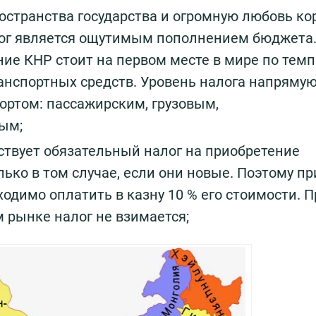
ространства государства и огромную любовь ко
алог является ощутимым пополнением бюджета.
ние КНР стоит на первом месте в мире по тем
ранспортных средств. Уровень налога напряму
ортом: пассажирским, грузовым,
ым;
ствует обязательный налог на приобретение
лько в том случае, если они новые. Поэтому пр
одимо оплатить в казну 10 % его стоимости. П
 рынке налог не взимается;