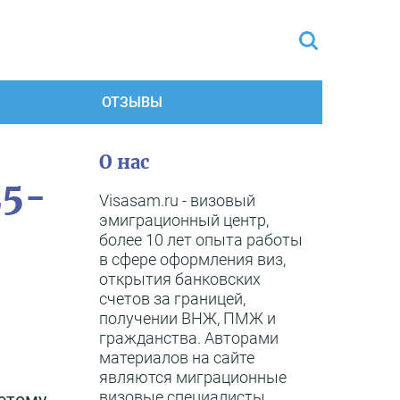
ОТЗЫВЫ
О нас
25-
Visasam.ru - визовый
эмиграционный центр,
более 10 лет опыта работы
в сфере оформления виз,
открытия банковских
счетов за границей,
получении ВНЖ, ПМЖ и
гражданства. Авторами
материалов на сайте
являются миграционные
визовые специалисты,