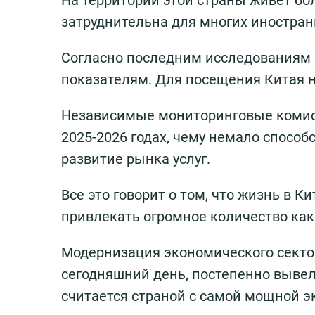
На территории этой страны живет бо
затруднительна для многих иностран
Согласно последним исследованиям 
показателям. Для посещения Китая н
Независимые мониторинговые комисс
2025-2026 годах, чему немало способ
развитие рынка услуг.
Все это говорит о том, что жизнь в К
привлекать огромное количество как 
Модернизация экономического сектора
сегодняшний день, постепенно вывел
считается страной с самой мощной э