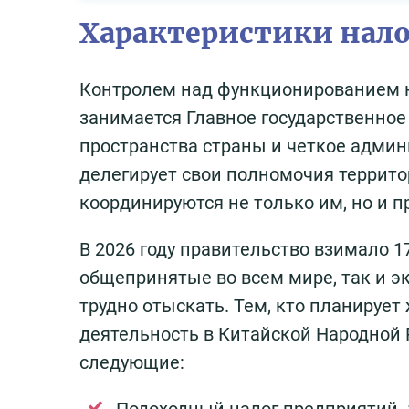
Характеристики нал
Контролем над функционированием н
занимается Главное государственное
пространства страны и четкое адми
делегирует свои полномочия террит
координируются не только им, но и
В 2026 году правительство взимало 1
общепринятые во всем мире, так и э
трудно отыскать. Тем, кто планируе
деятельность в Китайской Народной 
следующие: