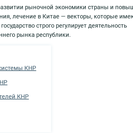
развитии рыночной экономики страны и повы
ния, лечение в Китае — векторы, которые име
государство строго регулирует деятельность
еннего рынка республики.
 системы КНР
КНР
телей КНР