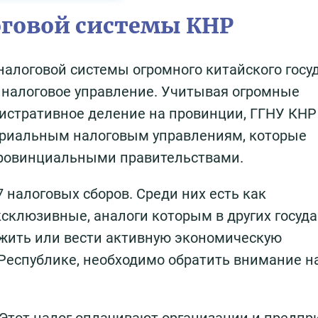
оговой системы КНР
алоговой системы огромного китайского госу
 налоговое управление. Учитывая огромные
нистративное деление на провинции, ГГНУ КНР
ориальным налоговым управлениям, которые
 провинциальными правительствами.
7 налоговых сборов. Среди них есть как
ксклюзивные, аналоги которым в других госуда
т жить или вести активную экономическую
Республике, необходимо обратить внимание н