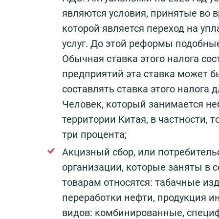
являются условия, принятые во 
которой является переход на уп
услуг. До этой реформы подобны
Обычная ставка этого налога со
предприятий эта ставка может б
составлять ставка этого налога 
Человек, который занимается н
территории Китая, в частности, т
три процента;
Акцизный сбор, или потребитель
организации, которые заняты в с
товарам относятся: табачные изд
переработки нефти, продукция и
видов: комбинированные, специ