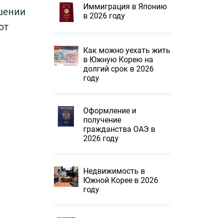
Иммиграция в Японию
шении
в 2026 году
ют
Как можно уехать жить
в Южную Корею на
долгий срок в 2026
году
Оформление и
получение
гражданства ОАЭ в
2026 году
Недвижимость в
Южной Корее в 2026
году