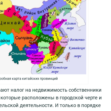
робная карта китайских провинций
вают налог на недвижимость собственники
 которые расположены в городской черте и
льской деятельности. И только в порядке