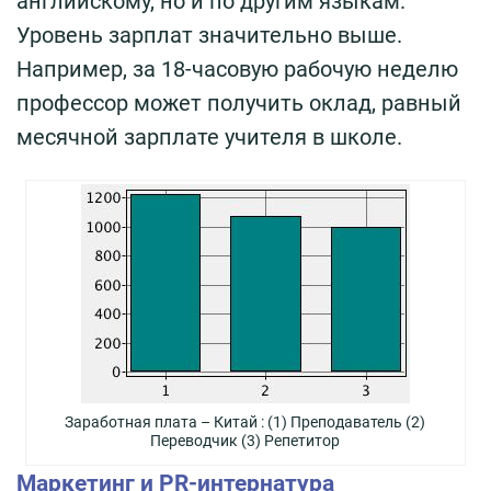
английскому, но и по другим языкам.
Уровень зарплат значительно выше.
Например, за 18-часовую рабочую неделю
профессор может получить оклад, равный
месячной зарплате учителя в школе.
Заработная плата – Китай : (1) Преподаватель (2)
Переводчик (3) Репетитор
Маркетинг и PR-интернатура