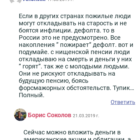
Если в других странах пожилые люди
могут откладывать на старость и не
боятся инфлиции. дефолта. то в
России это не предусмотрено. Все
накопления ” пожирает” дефолт. вот и
подумайе. с нищенской пенсии люди
откладываю на смерть и деньги у них
” горят”. так же с молодыми людьми.
Они не рискуют откладывать на
будущую пенсию, боясь
форсмажорных обстоятельств. Тупик…
Полный.
Ответить
Борис Соколов
21.03.2019 г.
Сейчас можно вложить деньги в
американские акции и облигации, а