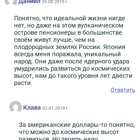
Даниил
26.08.2019 г.
Понятно, что идеальной жизни нигде
нет, но даже на этом вулканическом
острове пенсионеры в большинстве
своём живут лучше, чем на
плодородных землях России. Япония
всегда меня поражала, уникальный
народ. Они даже после ядерного удара
умудрились развиться до космических
высот, нам до такого уровня лет двести
расти.
Ответить
Клава
02.01.2019 г.
За американские доллары-то понятно,
что можно до космических высот
развиться. Но теперь надо