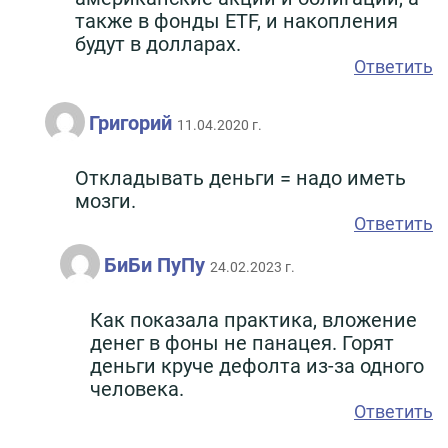
также в фонды ЕTF, и накопления
будут в долларах.
Ответить
Григорий
11.04.2020 г.
Откладывать деньги = надо иметь
мозги.
Ответить
БиБи ПуПу
24.02.2023 г.
Как показала практика, вложение
денег в фоны не панацея. Горят
деньги круче дефолта из-за одного
человека.
Ответить