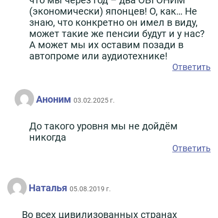
что мы через год – два ОБГОНИМ
(экономически) японцев! О, как… Не
знаю, что конкретно он имел в виду,
может такие же пенсии будут и у нас?
А может мы их оставим позади в
автопроме или аудиотехнике!
Ответить
Аноним
03.02.2025 г.
До такого уровня мы не дойдём
никогда
Ответить
Наталья
05.08.2019 г.
Во всех цивилизованных странах