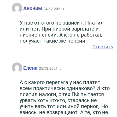
Аноним
24.12.2021 г.
У нас от этого не зависит. Платил
или нет. При низкой зарплате и
низкие пенсии. А кто не работал,
получает такие же пенсии.
Ответить
Елена
25.12.2021 г.
А с какого перепуга у нас платят
всем практически одинаково? И кто
платил налоги, с тех ПФ пытается
урвать хоть что-то, стараясь не
учитывать тот или иной период. Но
взносы не возвращают. А те, кто не