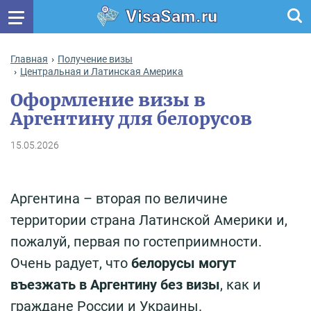
VisaSam.ru
Главная
Получение визы
Центральная и Латинская Америка
Оформление визы в
Аргентину для белорусов
15.05.2026
Аргентина – вторая по величине
территории страна Латинской Америки и,
пожалуй, первая по гостеприимности.
Очень радует, что
белорусы могут
въезжать в Аргентину без визы
, как и
граждане России и Украины.