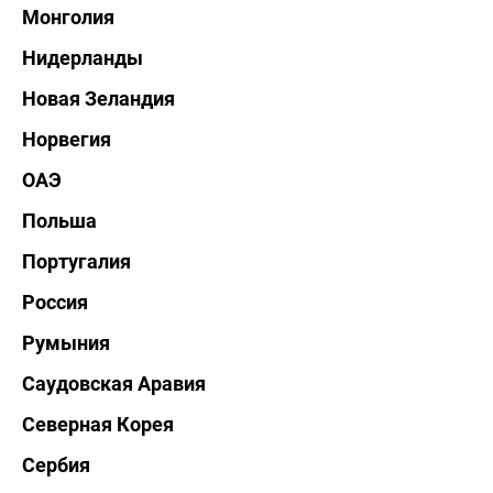
Монголия
Нидерланды
Новая Зеландия
Норвегия
ОАЭ
Польша
Португалия
Россия
Румыния
Саудовская Аравия
Северная Корея
Сербия