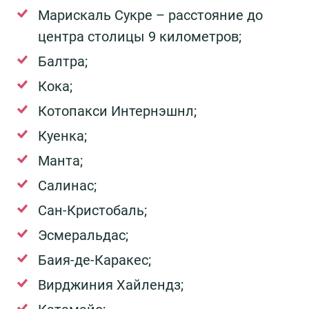
Марискаль Сукре – расстояние до
центра столицы 9 километров;
Балтра;
Кока;
Котопакси Интернэшнл;
Куенка;
Манта;
Салинас;
Сан-Кристобаль;
Эсмеральдас;
Баия-де-Каракес;
Вирджиния Хайлендз;