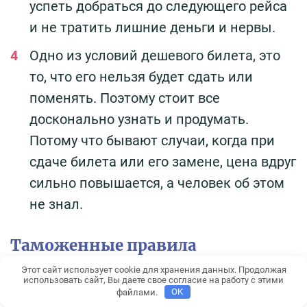
успеть добраться до следующего рейса
и не тратить лишние деньги и нервы.
Одно из условий дешевого билета, это
то, что его нельзя будет сдать или
поменять. Поэтому стоит все
досконально узнать и продумать.
Потому что бывают случаи, когда при
сдаче билета или его замене, цена вдруг
сильно повышается, а человек об этом
не знал.
Таможенные правила
Этот сайт использует cookie для хранения данных. Продолжая
Для всех туристов в стране также и для
использовать сайт, Вы даете свое согласие на работу с этими
файлами.
OK
россиян, нет ограничений на размер