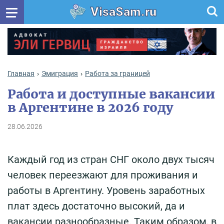
VisaSam.ru
Главная
Эмиграция
Работа за границей
Работа и доступные вакансии
в Аргентине в 2026 году
28.06.2026
Каждый год из стран СНГ около двух тысяч
человек переезжают для проживания и
работы в Аргентину. Уровень заработных
плат здесь достаточно высокий, да и
вакансии разнообразные. Таким образом, в