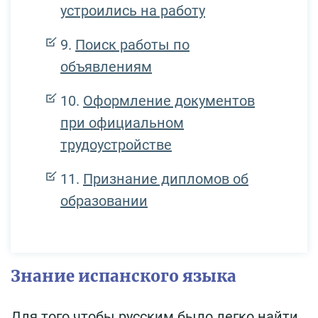
устроились на работу
Поиск работы по
объявлениям
Оформление документов
при официальном
трудоустройстве
Признание дипломов об
образовании
Знание испанского языка
Для того чтобы русским было легко найти