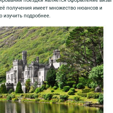
ировании поездки является оформление визы
 её получения имеет множество нюансов и
о изучить подробнее.