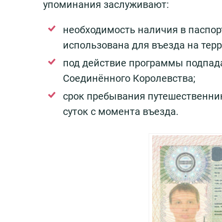
упоминания заслуживают:
необходимость наличия в паспо
использована для въезда на тер
под действие программы подпада
Соединённого Королевства;
срок пребывания путешественник
суток с момента въезда.