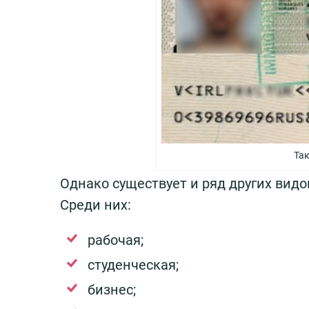
Та
Однако существует и ряд других вид
Среди них:
рабочая;
студенческая;
бизнес;