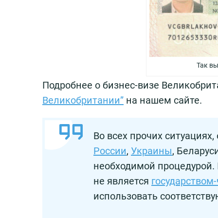
Так вы
Подробнее о бизнес-визе Великобри
Великобритании”
на нашем сайте.
Во всех прочих ситуациях
России
,
Украины
, Беларус
необходимой процедурой. 
не является
государством
использовать соответству