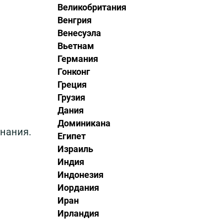
Великобритания
Венгрия
Венесуэла
Вьетнам
Германия
Гонконг
Греция
Грузия
Дания
Доминикана
нания.
Египет
Израиль
Индия
Индонезия
Иордания
Иран
Ирландия