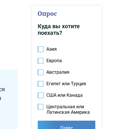
Опрос
Куда вы хотите
поехать?
Азия
Европа
Австралия
Египет или Турция
ся
США или Канада
я
Центральная или
Латинская Америка