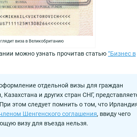
глядит виза в Великобританию
тании можно узнать прочитав статью
“Бизнес в
, оформление отдельной визы для граждан
и, Казахстана и других стран СНГ, представляет
При этом следует помнить о том, что Ирланди
-членом Шенгенского соглашения
, ввиду чего
ющую визу для въезда нельзя.