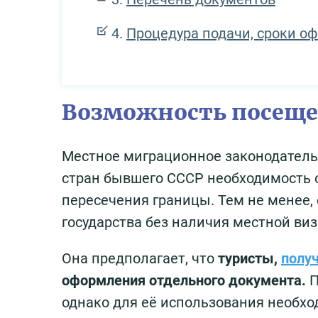
Процедура подачи, сроки о
Возможность посеще
Местное миграционное законодательс
стран бывшего СССР необходимость 
пересечения границы. Тем не менее,
государства без наличия местной ви
Она предполагает, что
туристы,
полу
оформления отдельного документа.
П
однако для её использования необхо