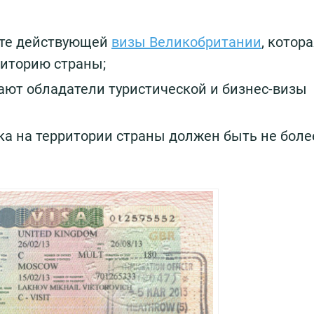
рте действующей
визы Великобритании
, котор
риторию страны;
ют обладатели туристической и бизнес-визы
а на территории страны должен быть не боле