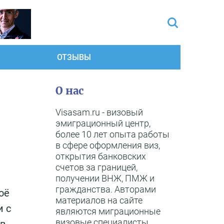
ОТЗЫВЫ
О нас
Visasam.ru - визовый
эмиграционный центр,
более 10 лет опыта работы
в сфере оформления виз,
открытия банковских
счетов за границей,
получении ВНЖ, ПМЖ и
гражданства. Авторами
оё
материалов на сайте
и с
являются миграционные
визовые специалисты,