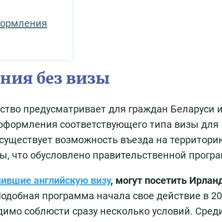
формления
ния без визы
тво предусматривает для граждан Беларуси и
оформления соответствующего типа визы для
 существует возможность въезда на территори
зы, что обусловлено правительственной прогр
чившие английскую визу
, могут посетить Ирлан
одобная программа начала свое действие в 201
димо соблюсти сразу несколько условий. Среди