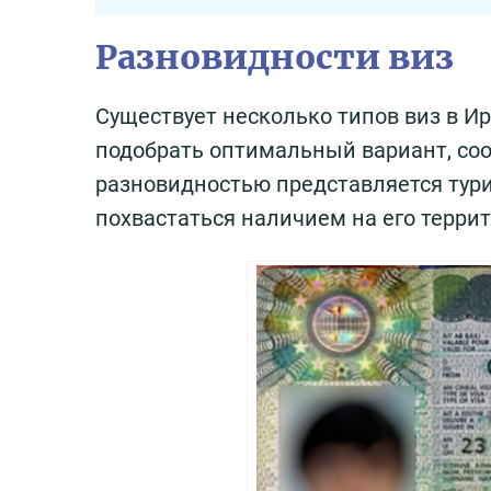
Разновидности виз
Существует несколько типов виз в И
подобрать оптимальный вариант, со
разновидностью представляется тури
похвастаться наличием на его терри