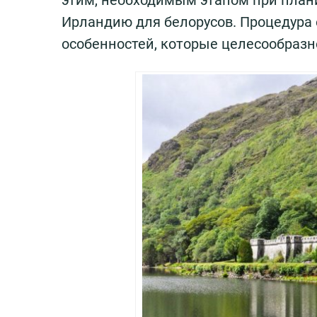
этим, необходимым этапом при план
Ирландию для белорусов. Процедура
особенностей, которые целесообразн