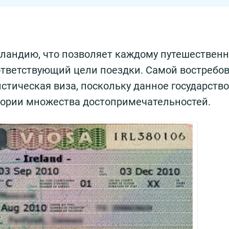
рландию, что позволяет каждому путешествен
ответствующий цели поездки. Самой востребо
стическая виза, поскольку данное государств
тории множества достопримечательностей.