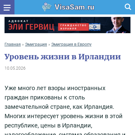
VisaSam.ru
Главная
Эмиграция
Эмиграция в Европу
Уровень жизни в Ирландии
10.05.2026
Уже много лет взоры иностранных
граждан прикованы к столь
замечательной стране, как Ирландия.
Многих интересует уровень жизни в этой
республике, цены в Ирландии,
налогообложение, система образования и