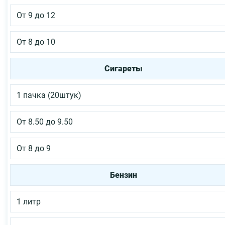
От 9 до 12
От 8 до 10
Сигареты
1 пачка (20штук)
От 8.50 до 9.50
От 8 до 9
Бензин
1 литр