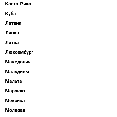
Коста-Рика
Куба
Латвия
Ливан
Литва
Люксембург
Македония
Мальдивы
Мальта
Марокко
Мексика
Молдова