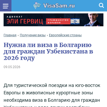
VisaSam.ru
Главная
Получение визы
Европейские страны
Нужна ли виза в Болгарию
для граждан Узбекистана в
2026 году
09.05.2026
Для туристической поездки на юго-восток
Европы в живописные курортные зоны
необходима виза в Болгарию для граждан