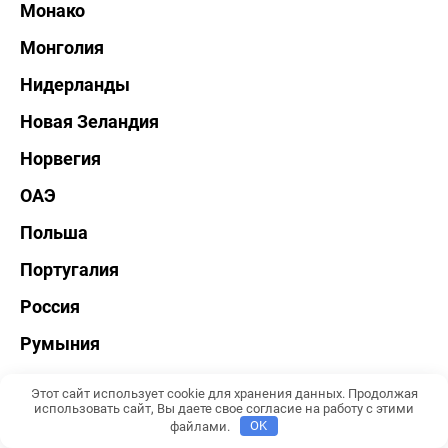
Монако
Монголия
Нидерланды
Новая Зеландия
Норвегия
ОАЭ
Польша
Португалия
Россия
Румыния
Саудовская Аравия
Этот сайт использует cookie для хранения данных. Продолжая
использовать сайт, Вы даете свое согласие на работу с этими
Северная Корея
файлами.
OK