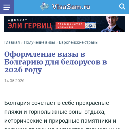
VisaSam.ru
Главная
Получение визы
Европейские страны
Оформление визы в
Болгарию для белорусов в
2026 году
14.05.2026
Болгария сочетает в себе прекрасные
пляжи и горнолыжные зоны отдыха,
исторические и природные памятники и