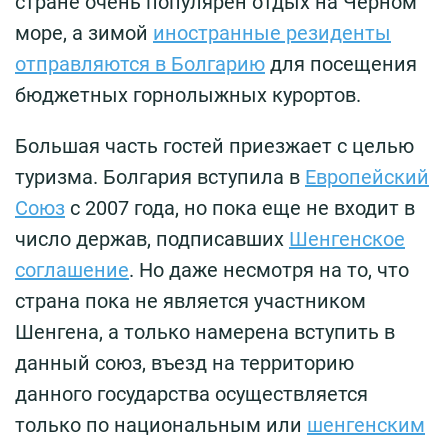
стране очень популярен отдых на Чёрном
море, а зимой
иностранные резиденты
отправляются в Болгарию
для посещения
бюджетных горнолыжных курортов.
Большая часть гостей приезжает с целью
туризма. Болгария вступила в
Европейский
Союз
с 2007 года, но пока еще не входит в
число держав, подписавших
Шенгенское
соглашение
. Но даже несмотря на то, что
страна пока не является участником
Шенгена, а только намерена вступить в
данный союз, въезд на территорию
данного государства осуществляется
только по национальным или
шенгенским