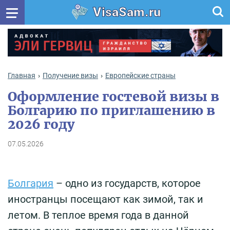
VisaSam.ru
Главная
Получение визы
Европейские страны
Оформление гостевой визы в
Болгарию по приглашению в
2026 году
07.05.2026
Болгария
– одно из государств, которое
иностранцы посещают как зимой, так и
летом. В теплое время года в данной