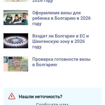
2026 году
Оформление визы для
ребенка в Болгарию в 2026
году
Входит ли Болгария в ЕС и
Шенгенскую зону в 2026
году
Проверка готовности визы
в Болгарию
Нашли неточность?
Сообщите нам.