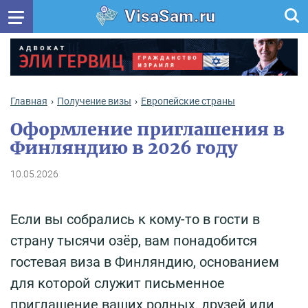
VisaSam.ru
Главная
Получение визы
Европейские страны
Оформление приглашения в
Финляндию в 2026 году
10.05.2026
Если вы собрались к кому-то в гости в
страну тысячи озёр, вам понадобится
гостевая виза в Финляндию, основанием
для которой служит письменное
приглашение ваших родных, друзей или