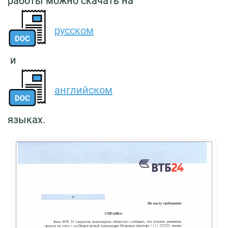
работы можно скачать на
русском
и
английском
языках.