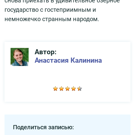
снова приехать в удивительное озёрное
государство с гостеприимным и
немножечко странным народом.
Автор:
Анастасия Калинина
Поделиться записью: