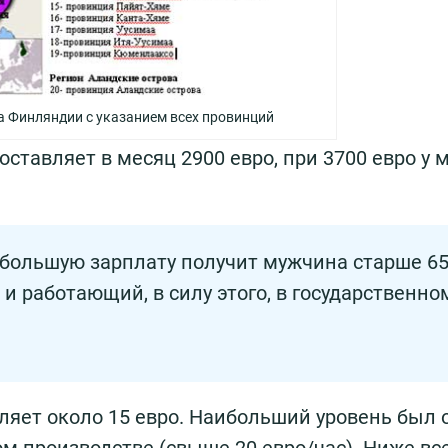
а Финляндии с указанием всех провинций
оставляет в месяц 2900 евро, при 3700 евро у 
ибольшую зарплату получит мужчина старше 6
и работающий, в силу этого, в государственно
вляет около 15 евро. Наибольший уровень был
 производстве (свыше 20 евро/час). Ниже вс