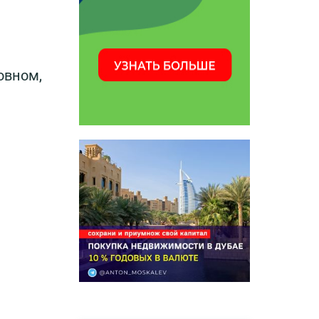
овном,