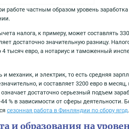
ри работе частным образом уровень заработка
нии.
чета налога, к примеру, может составлять 330
вляет достаточно значительную разницу. Нало
о 4 тысяч евро, а нотариус и таможенный инсп
и механик, и электрик, то есть средняя зарпл
начительно, и составляет 3200 евро в месяц, 
 означает достаточно серьезный подъем зара
5-44 % в зависимости от сферы деятельности.
тся
сезонная работа в Финляндии по сбору ягод
та и образования на урове