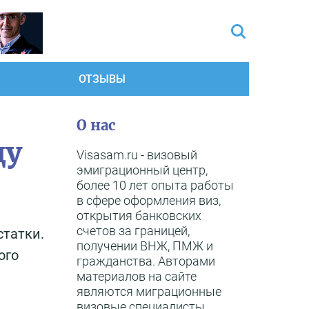
ОТЗЫВЫ
О нас
ду
Visasam.ru - визовый
эмиграционный центр,
более 10 лет опыта работы
в сфере оформления виз,
открытия банковских
счетов за границей,
статки.
получении ВНЖ, ПМЖ и
ого
гражданства. Авторами
материалов на сайте
являются миграционные
визовые специалисты,