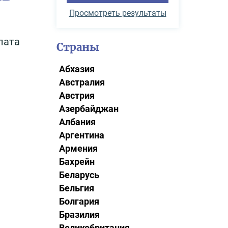
Просмотреть результаты
лата
Страны
Абхазия
Австралия
Австрия
Азербайджан
Албания
Аргентина
Армения
Бахрейн
Беларусь
Бельгия
Болгария
Бразилия
Великобритания