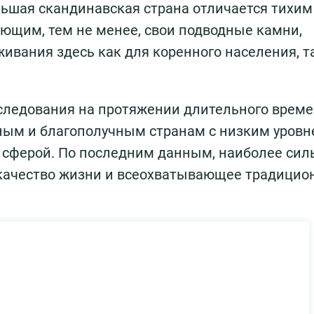
льшая скандинавская страна отличается тихим
ющим, тем не менее, свои подводные камни,
вания здесь как для коренного населения, та
ледования на протяжении длительного врем
ным и благополучным странам с низким уров
й сферой. По последним данным, наиболее си
 качество жизни и всеохватывающее традицио