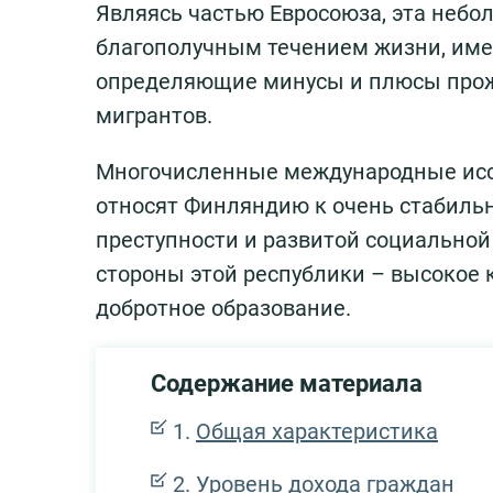
Являясь частью Евросоюза, эта небо
благополучным течением жизни, име
определяющие минусы и плюсы прожи
мигрантов.
Многочисленные международные исс
относят Финляндию к очень стабиль
преступности и развитой социально
стороны этой республики – высокое
добротное образование.
Содержание материала
Общая характеристика
Уровень дохода граждан