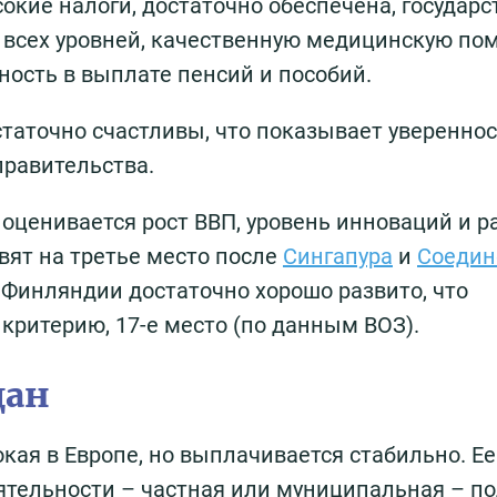
окие налоги, достаточно обеспечена, государс
 всех уровней, качественную медицинскую по
ность в выплате пенсий и пособий.
таточно счастливы, что показывает увереннос
правительства.
 оценивается рост ВВП, уровень инноваций и р
вят на третье место после
Сингапура
и
Соедин
 Финляндии достаточно хорошо развито, что
 критерию, 17-е место (по данным ВОЗ).
дан
кая в Европе, но выплачивается стабильно. Ее
ятельности – частная или муниципальная – по