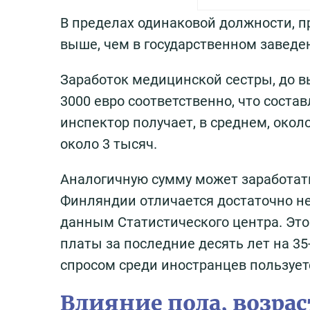
В пределах одинаковой должности, п
выше, чем в государственном заведе
Заработок медицинской сестры, до вы
3000 евро соответственно, что соста
инспектор получает, в среднем, окол
около 3 тысяч.
Аналогичную сумму может заработать 
Финляндии отличается достаточно нез
данным Статистического центра. Это
платы за последние десять лет на 3
спросом среди иностранцев пользуе
Влияние пола, возрас