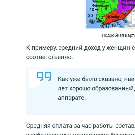
Подробная карт
К примеру, средний доход у женщин с
соответственно.
Как уже было сказано, на
лет хорошо образованный, 
аппарате.
Средняя оплата за час работы соста
у работающих в целлюлозно-бумажном