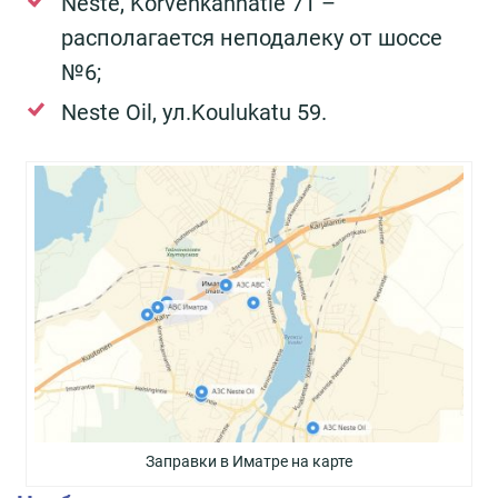
Neste, Korvenkannatie 71 –
располагается неподалеку от шоссе
№6;
Neste Oil, ул.Koulukatu 59.
Заправки в Иматре на карте