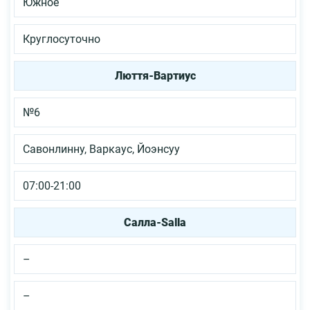
Южное
Круглосуточно
Люття-Вартиус
№6
Савонлинну, Варкаус, Йоэнсуу
07:00-21:00
Салла-Salla
–
–