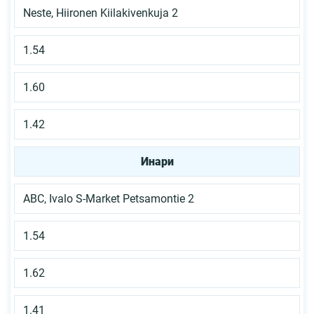
Neste, Hiironen Kiilakivenkuja 2
1.54
1.60
1.42
Инари
ABC, Ivalo S-Market Petsamontie 2
1.54
1.62
1.41