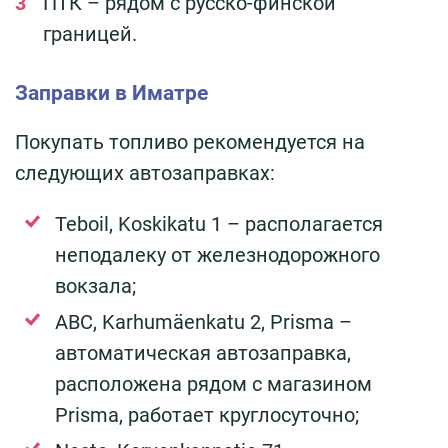
ПТК – рядом с русско-финской
границей.
Заправки в Иматре
Покупать топливо рекомендуется на
следующих автозаправках:
Teboil, Koskikatu 1 – располагается
неподалеку от железнодорожного
вокзала;
ABC, Karhumäenkatu 2, Prisma –
автоматическая автозаправка,
расположена рядом с магазином
Prisma, работает круглосуточно;