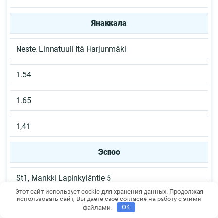
Янаккала
Neste, Linnatuuli Itä Harjunmäki
1.54
1.65
1,41
Эспоо
St1, Mankki Lapinkyläntie 5
Этот сайт использует cookie для хранения данных. Продолжая
использовать сайт, Вы даете свое согласие на работу с этими
1,53
файлами.
OK