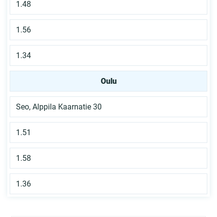
1.48
1.56
1.34
Oulu
Seo, Alppila Kaarnatie 30
1.51
1.58
1.36