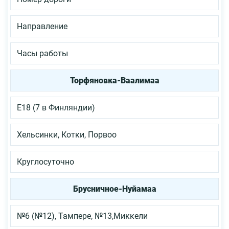
Направление
Часы работы
Торфяновка-Ваалимаа
Е18 (7 в Финляндии)
Хельсинки, Котки, Порвоо
Круглосуточно
Брусничное-Нуйамаа
№6 (№12), Тампере, №13,Миккели