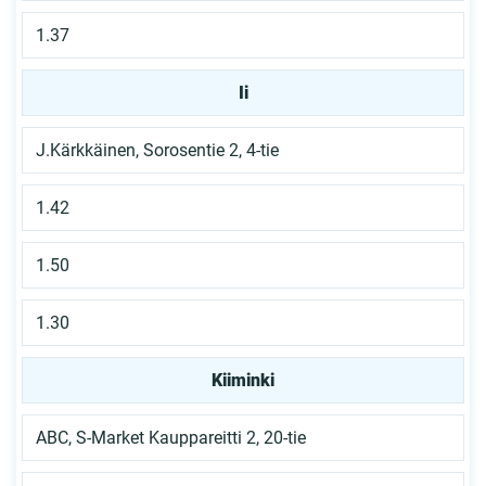
1.37
Ii
J.Kärkkäinen, Sorosentie 2, 4-tie
1.42
1.50
1.30
Kiiminki
ABC, S-Market Kauppareitti 2, 20-tie