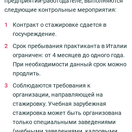
предприятии-работодателе, выполняются
следующие контрольные мероприятия:
Контракт о стажировке сдается в
госучреждение.
Срок пребывания практиканта в Италии
ограничен: от 4 месяцев до одного года.
При необходимости данный срок можно
продлить.
Соблюдаются требования к
организации, направляющей на
стажировку. Учебная зарубежная
стажировка может быть организована
только специальными заведениями
(учебными заведениями, кадровыми