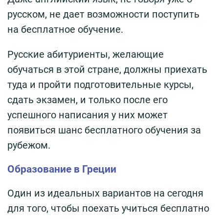
русском, не дает возможности поступить
на бесплатное обучение.
Русские абитуриенты, желающие
обучаться в этой стране, должны приехать
туда и пройти подготовительные курсы,
сдать экзамен, и только после его
успешного написания у них может
появиться шанс бесплатного обучения за
рубежом.
Образование в Греции
Один из идеальных вариантов на сегодня
для того, чтобы поехать учиться бесплатно