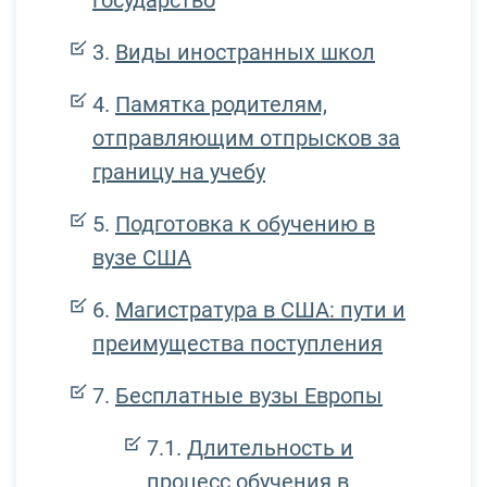
Виды иностранных школ
Памятка родителям,
отправляющим отпрысков за
границу на учебу
Подготовка к обучению в
вузе США
Магистратура в США: пути и
преимущества поступления
Бесплатные вузы Европы
Длительность и
процесс обучения в