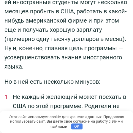
ей иностранные студенты могут несколько
месяцев пробыть в США, работать в какой-
нибудь американской фирме и при этом
еще и получать хорошую зарплату
(примерно одну тысячу долларов в месяц).
Ну и, конечно, главная цель программы —
усовершенствовать знание иностранного
языка.
Но в ней есть несколько минусов:
Не каждый желающий может поехать в
США по этой программе. Родители не
могут отправить своего ребенка в
Этот сайт использует cookie для хранения данных. Продолжая
использовать сайт, Вы даете свое согласие на работу с этими
Штаты, если он является студентом
файлами.
OK