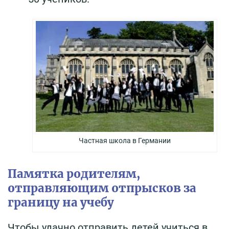
Частная школа в Германии
Памятка родителям,
отправляющим отпрысков за
границу на учебу
Чтобы удачно отправить детей учиться в