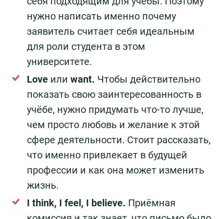
себя подходящим для учёбы. Поэтому
нужно написать именно почему
заявитель считает себя идеальным
для роли студента в этом
университете.
Love
или
want.
Чтобы действительно
показать свою заинтересованность в
учёбе, нужно придумать что-то лучше,
чем просто любовь и желание к этой
сфере деятельности. Стоит рассказать,
что именно привлекает в будущей
профессии и как она может изменить
жизнь.
I think, I feel, I believe.
Приёмная
комиссия и так знает, что письмо было