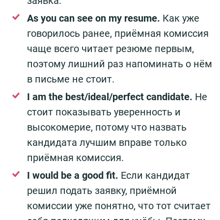
заявка.
As you can see on my resume.
Как уже
говорилось ранее, приёмная комиссия
чаще всего читает резюме первым,
поэтому лишний раз напоминать о нём
в письме не стоит.
I am the best/ideal/perfect candidate.
Не
стоит показывать уверенность и
высокомерие, потому что назвать
кандидата лучшим вправе только
приёмная комиссия.
I would be a good fit.
Если кандидат
решил подать заявку, приёмной
комиссии уже понятно, что тот считает