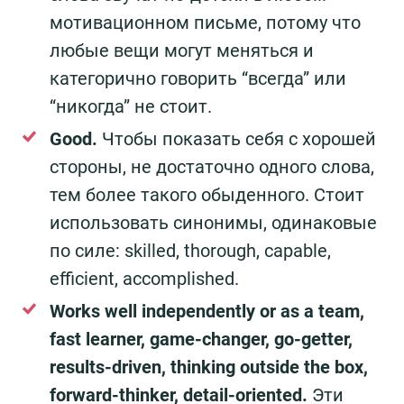
мотивационном письме, потому что
любые вещи могут меняться и
категорично говорить “всегда” или
“никогда” не стоит.
Good.
Чтобы показать себя с хорошей
стороны, не достаточно одного слова,
тем более такого обыденного. Стоит
использовать синонимы, одинаковые
по силе: skilled, thorough, capable,
efficient, accomplished.
Works well independently or as a team,
fast learner, game-changer, go-getter,
results-driven, thinking outside the box,
forward-thinker, detail-oriented.
Эти