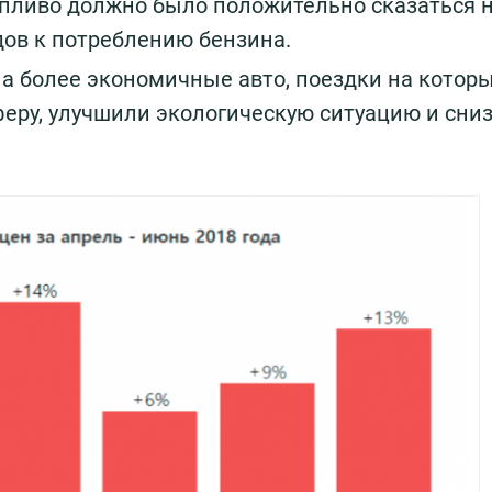
пливо должно было положительно сказаться 
ов к потреблению бензина.
а более экономичные авто, поездки на котор
еру, улучшили экологическую ситуацию и сни