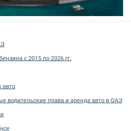
АЭ
ензина с 2015 по 2026 гг.
 авто
е водительские права и аренда авто в ОАЭ
ки
бусе