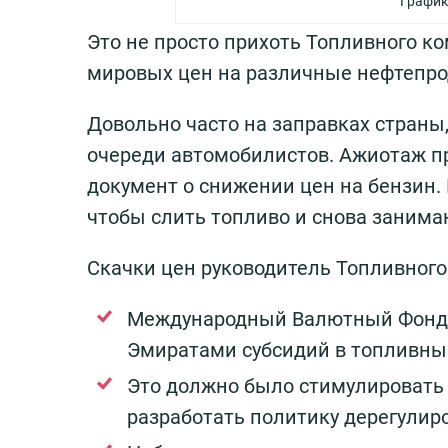
График
Это не просто прихоть Топливного к
мировых цен на различные нефтепрод
Довольно часто на заправках страны,
очереди автомобилистов. Ажиотаж пр
документ о снижении цен на бензин.
чтобы слить топливо и снова занима
Скачки цен руководитель Топливног
Международный Валютный Фонд в
Эмиратами субсидий в топливный
Это должно было стимулировать 
разработать политику дерегулир