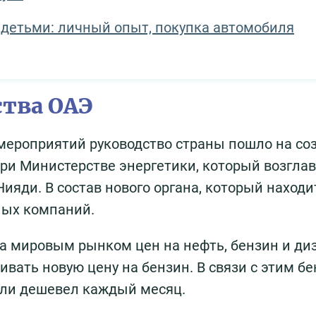
и детьми: личный опыт, покупка автомобиля
тва ОАЭ
мероприятий руководство страны пошло на со
ри Министерстве энергетики, который возгла
яди. В состав нового органа, который находи
ных компаний.
 за мировым рынком цен на нефть, бензин и ди
вать новую цену на бензин. В связи с этим бе
или дешевел каждый месяц.