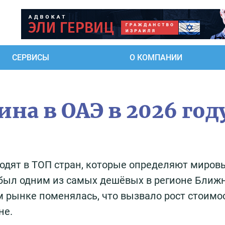
СЕРВИСЫ
О КОМПАНИИ
на в ОАЭ в 2026 год
дят в ТОП стран, которые определяют миров
Э был одним из самых дешёвых в регионе Ближ
м рынке поменялась, что вызвало рост стоимо
не.