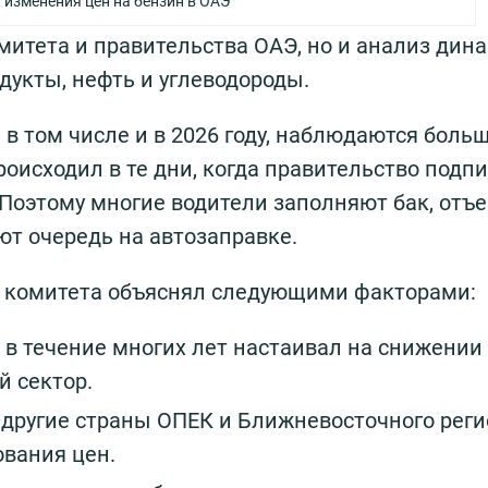
 изменения цен на бензин в ОАЭ
омитета и правительства ОАЭ, но и анализ дин
укты, нефть и углеводороды.
 в том числе и в 2026 году, наблюдаются боль
оисходил в те дни, когда правительство подп
 Поэтому многие водители заполняют бак, отъ
ют очередь на автозаправке.
о комитета объяснял следующими факторами:
 течение многих лет настаивал на снижении
 сектор.
другие страны ОПЕК и Ближневосточного реги
ования цен.