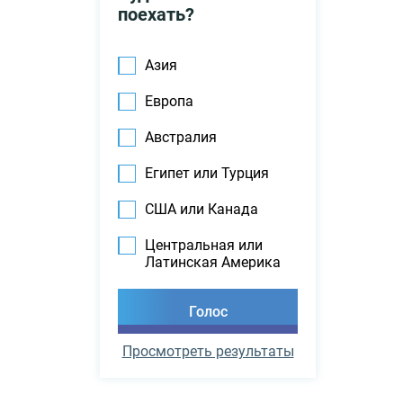
поехать?
Азия
Европа
Австралия
Египет или Турция
США или Канада
Центральная или
Латинская Америка
Просмотреть результаты