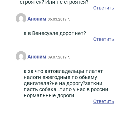
строятся? Или не строятся?
Ответить
Аноним
06.03.2019 г.
а в Венесуэле дорог нет?
Ответить
Аноним
09.07.2019 г.
а за что автовладельцы платят
налоги ежегодные по обьему
двигателя?не на дорогу?заткни
пасть собака…типо у нас в россии
нормальные дороги
Ответить