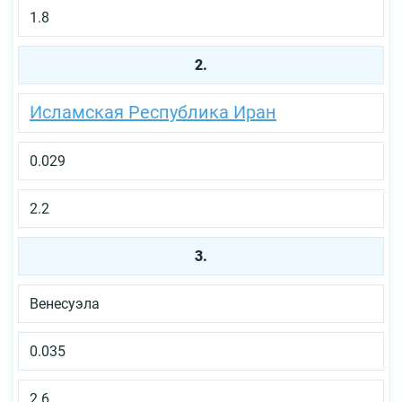
1.8
2.
Исламская Республика Иран
0.029
2.2
3.
Венесуэла
0.035
2.6