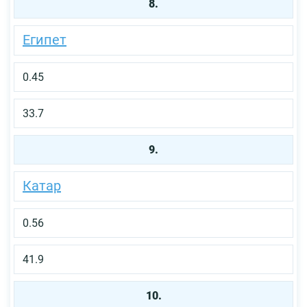
8.
Египет
0.45
33.7
9.
Катар
0.56
41.9
10.