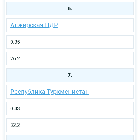
6.
Алжирская НДР
0.35
26.2
7.
Республика Туркменистан
0.43
32.2