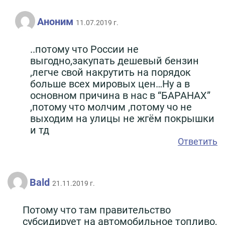
Аноним
11.07.2019 г.
..потому что России не
выгодно,закупать дешевый бензин
,легче свой накрутить на порядок
больше всех мировых цен…Ну а в
основном причина в нас в “БАРАНАХ”
,потому что молчим ,потому чо не
выходим на улицы не жгём покрышки
и тд
Ответить
Bald
21.11.2019 г.
Потому что там правительство
субсидирует на автомобильное топливо,