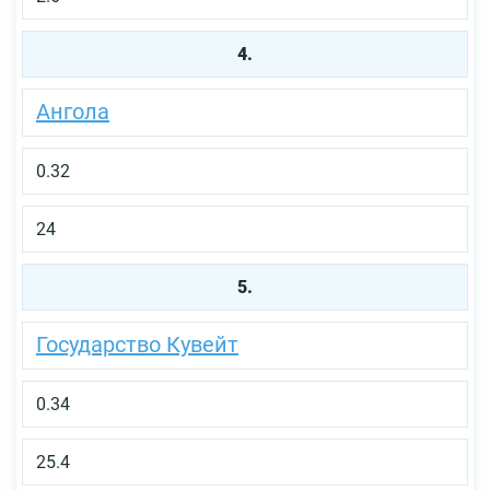
4.
Ангола
0.32
24
5.
Государство Кувейт
0.34
25.4