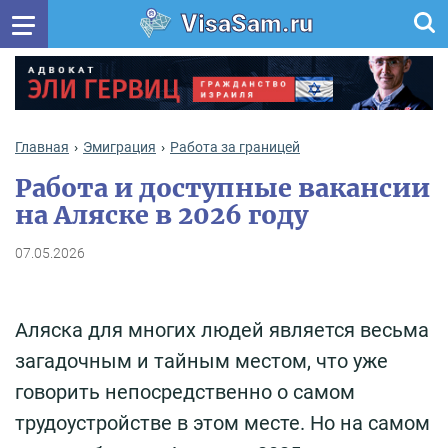
VisaSam.ru
Главная
Эмиграция
Работа за границей
Работа и доступные вакансии
на Аляске в 2026 году
07.05.2026
Аляска для многих людей является весьма
загадочным и тайным местом, что уже
говорить непосредственно о самом
трудоустройстве в этом месте. Но на самом