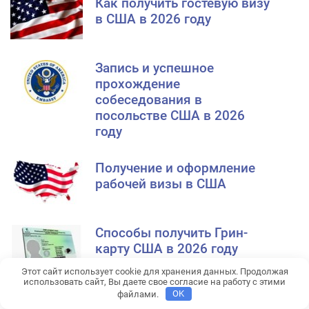
Как получить гостевую визу
в США в 2026 году
Запись и успешное
прохождение
собеседования в
посольстве США в 2026
году
Получение и оформление
рабочей визы в США
Способы получить Грин-
карту США в 2026 году
Этот сайт использует cookie для хранения данных. Продолжая
использовать сайт, Вы даете свое согласие на работу с этими
файлами.
OK
Оформление и получение