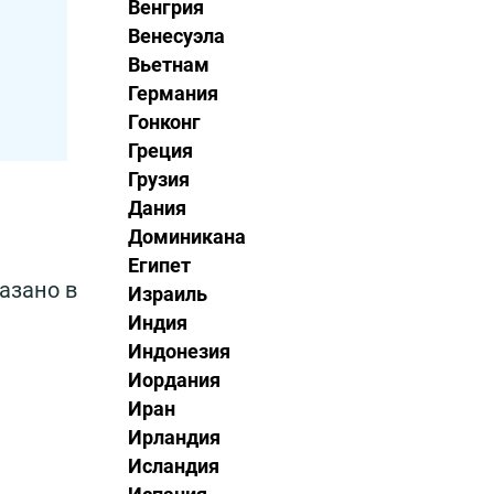
Венгрия
Венесуэла
Вьетнам
Германия
Гонконг
Греция
Грузия
Дания
Доминикана
Египет
азано в
Израиль
Индия
Индонезия
Иордания
Иран
Ирландия
Исландия