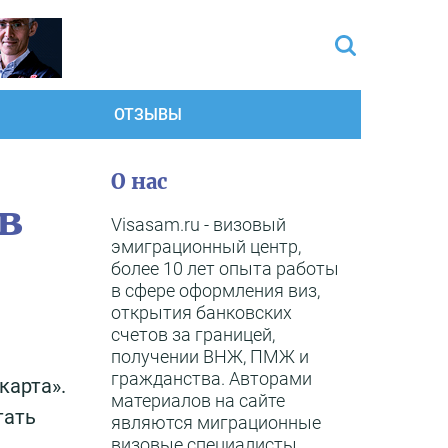
ОТЗЫВЫ
О нас
в
Visasam.ru - визовый
эмиграционный центр,
более 10 лет опыта работы
в сфере оформления виз,
открытия банковских
счетов за границей,
получении ВНЖ, ПМЖ и
гражданства. Авторами
карта».
материалов на сайте
тать
являются миграционные
визовые специалисты,