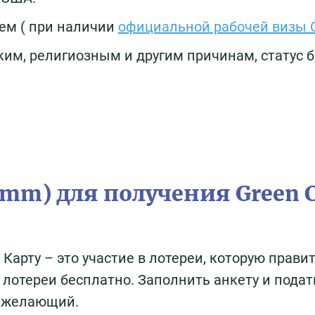
ем ( при наличии
официальной рабочей визы
им, религиозным и другим причинам, статус 
amm) для получения Green 
Карту – это участие в лотереи, которую прави
 лотереи бесплатно. Заполнить анкету и подат
й желающий.