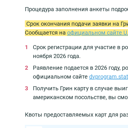
Процедура заполнения анкеты подроб
Срок окончания подачи заявки на Гри
Сообщается на
официальном сайте U.S
Срок регистрации для участие в ро
ноября 2026 года.
Pаявление подается в 2026 году, 
официальном сайте
dvprogram.sta
Получить Грин карту в случае выи
американском посольстве, вы смож
Квоты предоставляемых карт для раз