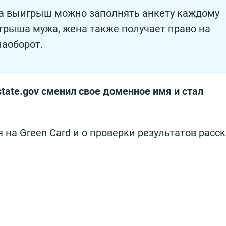
а выигрыш можно заполнять анкету каждому
игрыша мужа, жена также получает право на
наоборот.
state.gov сменил свое доменное имя и стал
 на Green Card и о проверки результатов расск