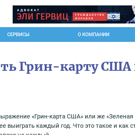
СЕРВИСЫ
О КОМПАНИИ
ть Грин-карту США 
выражение «Грин-карта США» или же «Зеленая 
 выиграть каждый год. Что это такое и как с