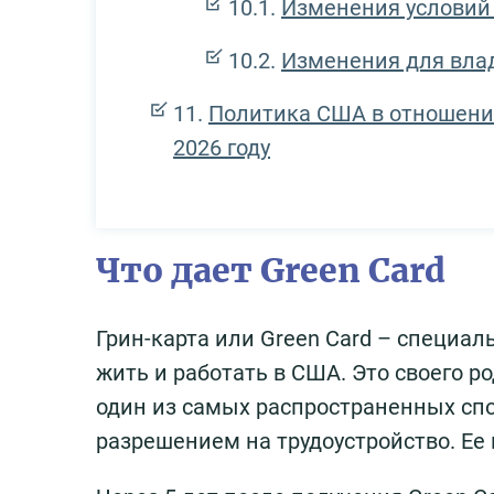
Изменения условий
Изменения для влад
Политика США в отношении
2026 году
Что дает Green Card
Грин-карта или Green Card – специал
жить и работать в США. Это своего р
один из самых распространенных сп
разрешением на трудоустройство. Е