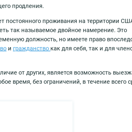
щего продления.
ет постоянного проживания на территории США
ть так называемое двойное намерение. Это
временную должность, но имеете право впослед
тво
и
гражданство
как для себя, так и для член
ичие от других, является возможность выезж
ое время, без ограничений, в течение всего с