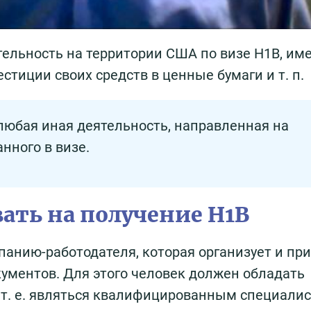
ельность на территории США по визе H1B, им
естиции своих средств в ценные бумаги и т. п.
юбая иная деятельность, направленная на
анного в визе.
ать на получение H1B
панию-работодателя, которая организует и пр
ументов. Для этого человек должен обладать
. е. являться квалифицированным специалис