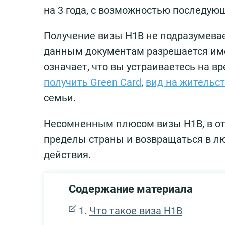
на 3 года, с возможностью последую
Получение визы H1B не подразумева
данным документам разрешается име
означает, что вы устраиваетесь на 
получить Green Card
,
вид на жительс
семьи.
Несомненным плюсом визы H1B, в отл
пределы страны и возвращаться в люб
действия.
Содержание материала
Что такое виза H1B