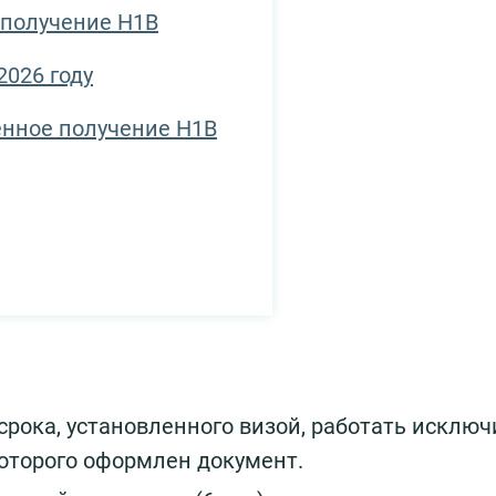
 получение H1B
2026 году
енное получение H1B
срока, установленного визой, работать исклю
которого оформлен документ.