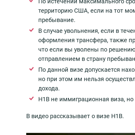
По истечении максимального сро
территорию США, если на тот мо
пребывание.
В случае увольнения, если в теч
оформления трансфера, также пр
что если вы уволены по решению
отправлением в страну пребыван
По данной визе допускается нах
но при этом им нельзя осуществ
дохода.
H1B не иммиграционная виза, но 
В видео рассказывает о визе H1B.