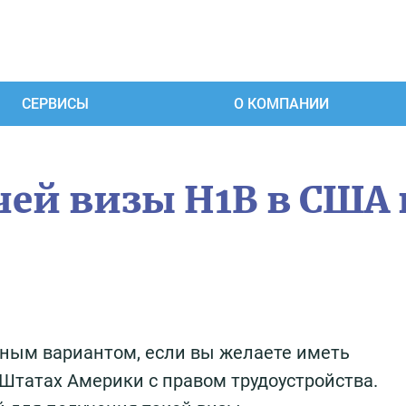
СЕРВИСЫ
О КОМПАНИИ
чей визы H1B в США 
ьным вариантом, если вы желаете иметь
Штатах Америки с правом трудоустройства.