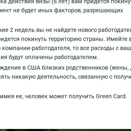
ка действия визы (6 лет) вам придется покину
мент не будет иных факторов, разрешающих
ение 2 недель вы не найдете нового работодате
идется покинуть территорию страны. Имейте в
 компании-работодателя, то все расходы с ва
ия будут оплачены работодателем.
ождение в США близких родственников (жены, 
лять никакую деятельность, связанную с полу
имея ее, человек может получить Green Card.