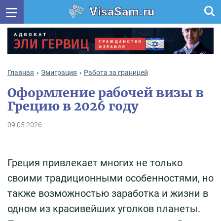
VisaSam.ru
Главная
Эмиграция
Работа за границей
Оформление рабочей визы в
Грецию в 2026 году
09.05.2026
Греция привлекает многих не только
своими традиционными особенностями, но
также возможностью заработка и жизни в
одном из красивейших уголков планеты.