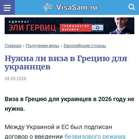
VisaSam.ru
Главная
Получение визы
Европейские страны
Нужна ли виза в Грецию для
украинцев
08.05.2026
Виза в Грецию для украинцев в 2026 году не
нужна.
Между Украиной и ЕС был подписан
договор о введении
безвизового режима