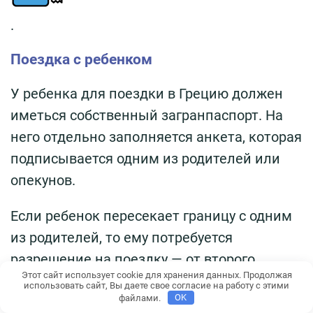
.
Поездка с ребенком
У ребенка для поездки в Грецию должен
иметься собственный загранпаспорт. На
него отдельно заполняется анкета, которая
подписывается одним из родителей или
опекунов.
Если ребенок пересекает границу с одним
из родителей, то ему потребуется
разрешение на поездку — от второго
Этот сайт использует cookie для хранения данных. Продолжая
(нотариально оформляется и заверяется).
использовать сайт, Вы даете свое согласие на работу с этими
файлами.
OK
В документе обязательно указываются