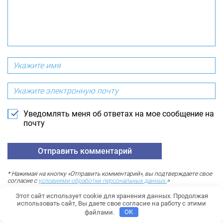
Уведомлять меня об ответах на мое сообщение на
почту
* Нажимая на кнопку «Отправить комментарий», вы подтверждаете свое
согласие с
условиями обработки персональных данных.
>
Этот сайт использует cookie для хранения данных. Продолжая
Любовь
использовать сайт, Вы даете свое согласие на работу с этими
21.11.2019 г.
файлами.
OK