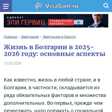
VisaSam.ru
Главная
Эмиграция
Эмиграция в Европу
Жизнь в Болгарии в 2025-
2026 году: основные аспекты
13.05.2026
Как известно, жизнь в любой стране, и в
Болгарии, в частности, складывается из
ряда обязательных факторов и множества
дополнительных. Во-первых, прежде чем
переезжать, надо подумать о социальной