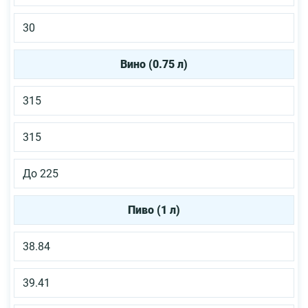
30
Вино (0.75 л)
315
315
До 225
Пиво (1 л)
38.84
39.41