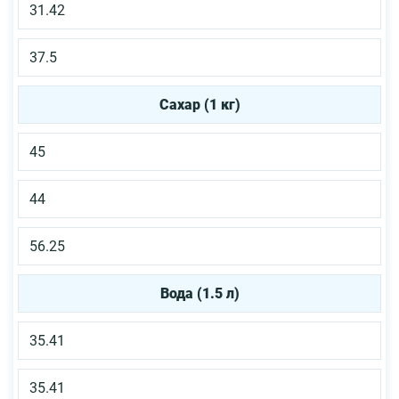
31.42
37.5
Сахар (1 кг)
45
44
56.25
Вода (1.5 л)
35.41
35.41