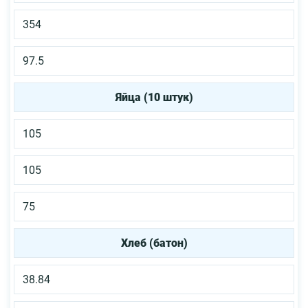
354
97.5
Яйца (10 штук)
105
105
75
Хлеб (батон)
38.84