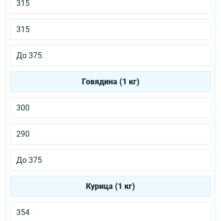
315
315
До 375
Говядина (1 кг)
300
290
До 375
Курица (1 кг)
354