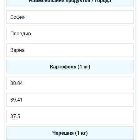
Наименование продуктов / Города
София
Пловдив
Варна
Картофель (1 кг)
38.84
39.41
37.5
Черешня (1 кг)