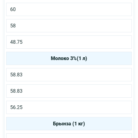
60
58
48.75
Молоко 3%(1 л)
58.83
58.83
56.25
Брынза (1 кг)