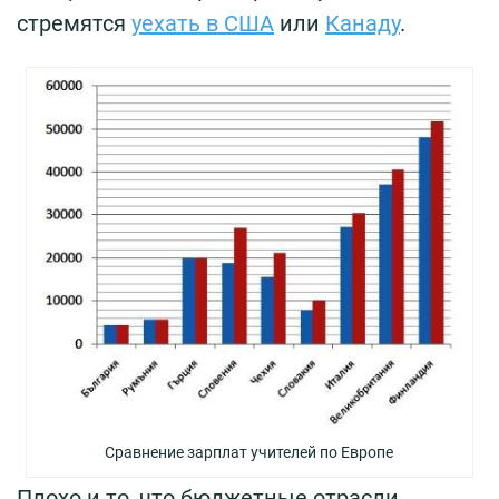
стремятся
уехать в США
или
Канаду
.
Сравнение зарплат учителей по Европе
Плохо и то, что бюджетные отрасли