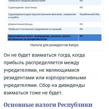
Налоги для резидентов Кипра
Он не будет взиматься тогда, когда
прибыль распределяется между
учредителями, не являющимися
резидентами или корпоративными
учредителями. Сбор на дивиденды
взиматься тоже не будет.
Основные налоги Республики