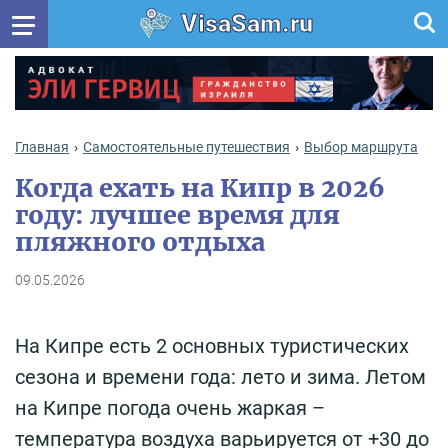
VisaSam.ru
Главная
Самостоятельные путешествия
Выбор маршрута
Когда ехать на Кипр в 2026
году: лучшее время для
пляжного отдыха
09.05.2026
На Кипре есть 2 основных туристических
сезона и времени года: лето и зима. Летом
на Кипре погода очень жаркая –
температура воздуха варьируется от +30 до