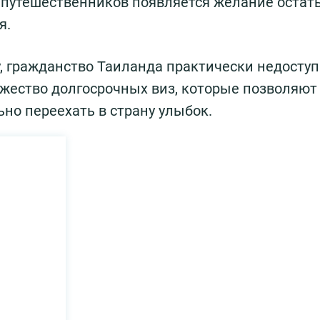
х путешественников появляется желание остат
я.
, гражданство Таиланда практически недоступ
жество долгосрочных виз, которые позволяют
но переехать в страну улыбок.