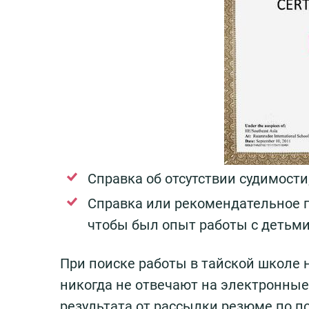
Справка об отсутствии судимости
Справка или рекомендательное 
чтобы был опыт работы с детьми
При поиске работы в тайской школе 
никогда не отвечают на электронные
результата от рассылки резюме по п