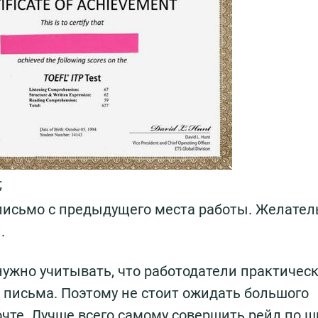
;
письмо с предыдущего места работы. Желател
.
нужно учитывать, что работодатели практичес
 письма. Поэтому не стоит ожидать большого
очте. Лучше всего самому совершить рейд по 