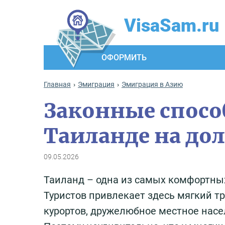
VisaSam.ru
ОФОРМИТЬ
Главная
Эмиграция
Эмиграция в Азию
Законные спосо
Таиланде на дол
09.05.2026
Таиланд – одна из самых комфортных
Туристов привлекает здесь мягкий т
курортов, дружелюбное местное насе