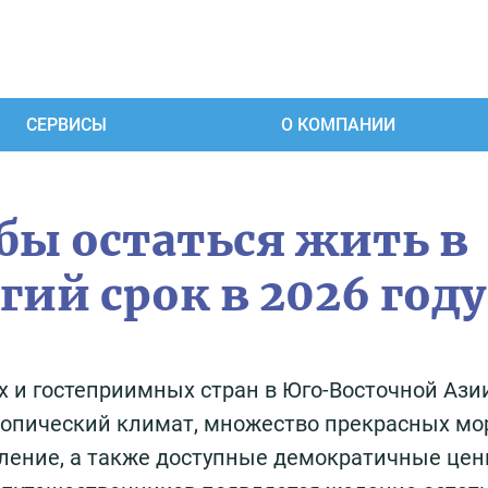
СЕРВИСЫ
О КОМПАНИИ
бы остаться жить в
гий срок в 2026 году
 и гостеприимных стран в Юго-Восточной Ази
ропический климат, множество прекрасных мо
ление, а также доступные демократичные цен