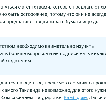
кнуться с агентствами, которые предлагают с
жно быть осторожнее, потому что они не всегд
рой предлагают подписывать бумаги еще до
нтством необходимо внимательно изучить
вать больше вопросов и не подписывать никак
работодателем.
дается на один год, после чего ее можно продл
и самого Таиланда невозможно, для этого нуж
любом соседнем государстве:
Камбодже
, Лаосе 