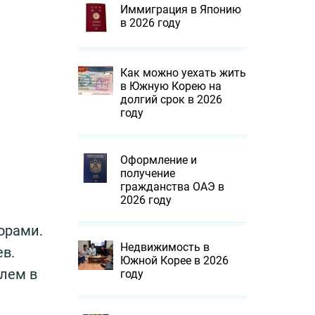
Иммиграция в Японию
в 2026 году
Как можно уехать жить
в Южную Корею на
долгий срок в 2026
году
Оформление и
получение
гражданства ОАЭ в
2026 году
орами.
Недвижимость в
в.
Южной Корее в 2026
елем в
году