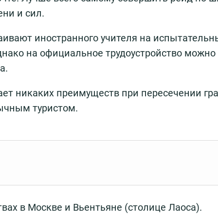
ени и сил.
аивают иностранного учителя на испытательны
днако на официальное трудоустройство можно
а.
ает никаких преимуществ при пересечении гр
бычным туристом.
вах в Москве и Вьентьяне (столице Лаоса).