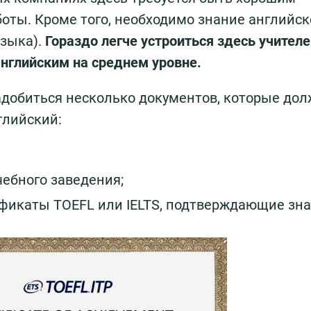
ты. Кроме того, необходимо знание английск
языка).
Гораздо легче устроиться здесь учителе
английским на среднем уровне.
адобиться несколько документов, которые до
глийский:
ебного заведения;
фикаты TOEFL или IELTS, подтверждающие зн