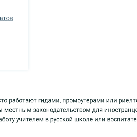
патов
асто работают гидами, промоутерами или риелт
ы местным законодательством для иностранце
аботу учителем в русской школе или воспитат