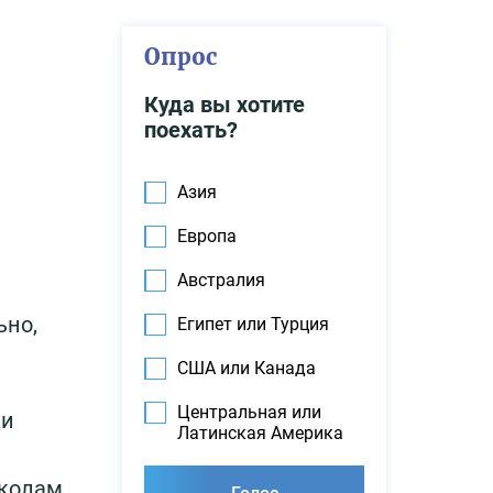
Опрос
Куда вы хотите
поехать?
Азия
Европа
Австралия
ьно,
Египет или Турция
США или Канада
Центральная или
ки
Латинская Америка
школам