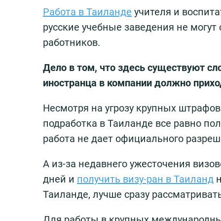
Работа в Таиланде
учителя и воспита
русские учебные заведения не могут
работников.
Дело в том, что здесь существуют с
иностранца в компании должно прихо
Несмотря на угрозу крупных штрафов
подработка в Таиланде все равно по
работа не дает официального разреш
А из-за недавнего ужесточения визо
дней и
получить визу-ран в Таиланд
н
Таиланде, лучше сразу рассматриват
Для работы в крупных международны