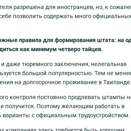
теля разрешена для иностранцев, но, к сожале
 себе позволить содержать много официальны
ложные правила для формирования штата: на о
диться как минимум четверо тайцев.
 и даже тюремного заключения, нелегальная
льзуется большой популярностью. Тем не мене
ения на долгосрочное проживание в Таиланде
вого контроля постоянно продлевать штампы н
е получится. Поэтому желающим работать в
ь варианты с официальным трудоустройством.
х компаниях здесь требуется быть хорошим