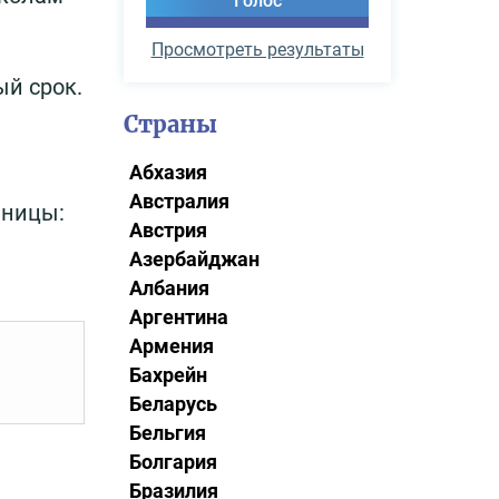
Просмотреть результаты
й срок.
Страны
Абхазия
Австралия
аницы:
Австрия
Азербайджан
Албания
Аргентина
Армения
Бахрейн
Беларусь
Бельгия
Болгария
Бразилия