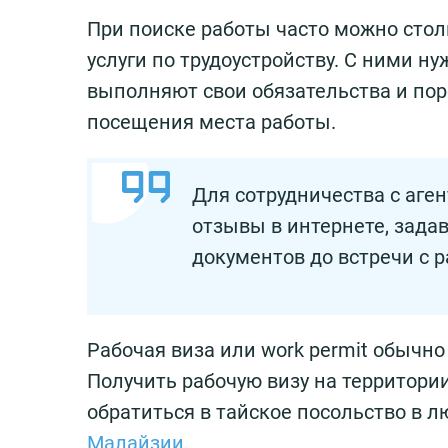
При поиске работы часто можно стол
услуги по трудоустройству. С ними ну
выполняют свои обязательства и по
посещения места работы.
Для сотрудничества с аге
отзывы в интернете, зада
документов до встречи с 
Рабочая виза или work permit обычно 
Получить рабочую визу на территори
обратиться в тайское посольство в 
Малайзии
.