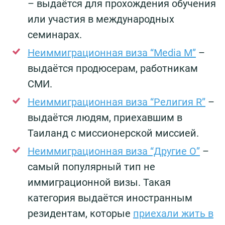
– выдаётся для прохождения обучения
или участия в международных
семинарах.
Неиммиграционная виза “Media M”
–
выдаётся продюсерам, работникам
СМИ.
Неиммиграционная виза “Религия R”
–
выдаётся людям, приехавшим в
Таиланд с миссионерской миссией.
Неиммиграционная виза “Другие О”
–
самый популярный тип не
иммиграционной визы. Такая
категория выдаётся иностранным
резидентам, которые
приехали жить в