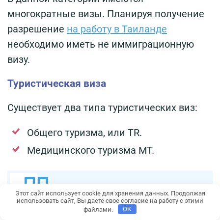
многократные визы. Планируя получение
разрешение
на работу в Таиланде
необходимо иметь не иммиграционную
визу.
Туристическая виза
Существует два типа туристических виз:
Общего туризма, или TR.
Медицинского туризма MT.
Этот сайт использует cookie для хранения данных. Продолжая
использовать сайт, Вы даете свое согласие на работу с этими
TR предлагает однократную и
файлами.
OK