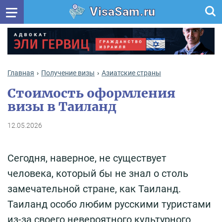
VisaSam.ru
Главная
Получение визы
Азиатские страны
Стоимость оформления
визы в Таиланд
12.05.2026
Сегодня, наверное, не существует
человека, который бы не знал о столь
замечательной стране, как Таиланд.
Таиланд особо любим русскими туристами
из-за своего невероятного культурного