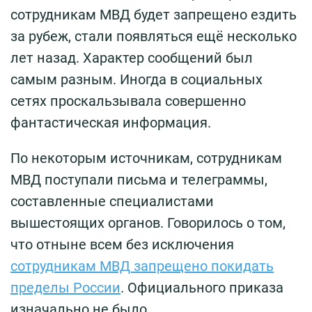
сотрудникам МВД будет запрещено ездить
за рубеж, стали появляться ещё несколько
лет назад. Характер сообщений был
самым разным. Иногда в социальных
сетях проскальзывала совершенно
фантастическая информация.
По некоторым источникам, сотрудникам
МВД поступали письма и телеграммы,
составленные специалистами
вышестоящих органов. Говорилось о том,
что отныне всем без исключения
сотрудникам МВД запрещено покидать
пределы России
. Официального приказа
изначально не было.