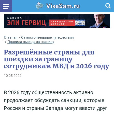
VisaSam.ru
Главная
Самостоятельные путешествия
Правила выезда за границу
Разрешённые страны для
поездки за границу
сотрудникам МВД в 2026 году
10.05.2026
В 2026 году общественность активно
продолжает обсуждать санкции, которые
Россия и страны Запада могут ввести друг