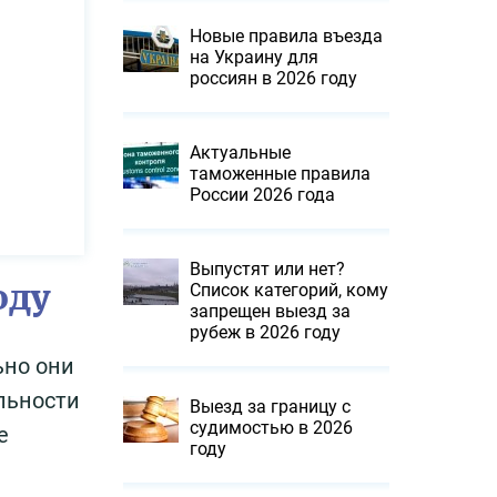
Новые правила въезда
на Украину для
россиян в 2026 году
Актуальные
таможенные правила
России 2026 года
Выпустят или нет?
оду
Список категорий, кому
запрещен выезд за
рубеж в 2026 году
ьно они
альности
Выезд за границу с
судимостью в 2026
е
году