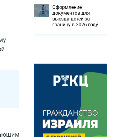
Оформление
документов для
выезда детей за
границу в 2026 году
му
ой
.
вающим