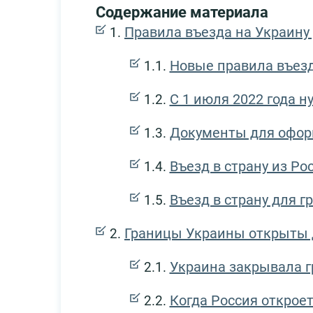
Содержание материала
Правила въезда на Украину 
Новые правила въезд
С 1 июля 2022 года н
Документы для офор
Въезд в страну из Ро
Въезд в страну для 
Границы Украины открыты д
Украина закрывала г
Когда Россия открое