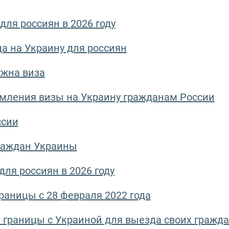
для россиян в 2026 году
а на Украину для россиян
ужна виза
мления визы на Украину гражданам России
ссии
граждан Украины
ля россиян в 2026 году
раницы с 28 февраля 2022 года
т границы с Украиной для выезда своих гражд