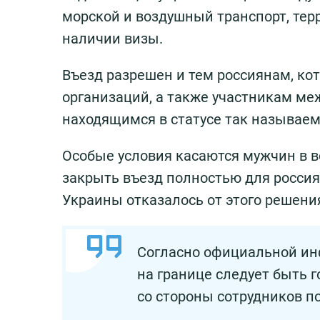
морской и воздушный транспорт, тер
наличии визы.
Въезд разрешен и тем россиянам, к
организаций, а также участникам м
находящимся в статусе так называем
Особые условия касаются мужчин в в
закрыть въезд полностью для россиян
Украины отказалось от этого решени
Согласно официальной инф
на границе следует быть
со стороны сотрудников п