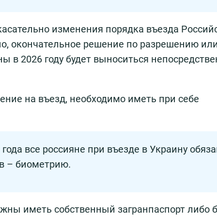
касательно изменения порядка въезда Россий
ено, окончательное решение по разрешению ил
ны в 2026 году будет выноситься непосредстве
ние на въезд, необходимо иметь при себе
8 года все россияне при въезде в Украину обяз
в – биометрию.
должны иметь собственный загранпаспорт либо 