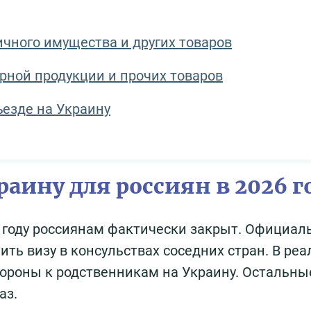
ичного имущества и других товаров
рной продукции и прочих товаров
ъезде на Украину
раину для россиян в 2026 г
 году россиянам фактически закрыт. Официал
ть визу в консульствах соседних стран. В ре
охороны к родственникам на Украину. Остальны
аз.