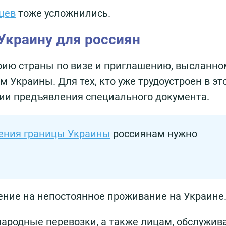
цев
тоже усложнились.
Украину для россиян
рию страны по визе и приглашению, высланно
Украины. Для тех, кто уже трудоустроен в эт
овии предъявления специального документа.
ения границы Украины
россиянам нужно
шение на непостоянное проживание на Украине
ародные перевозки, а также лицам, обслужи