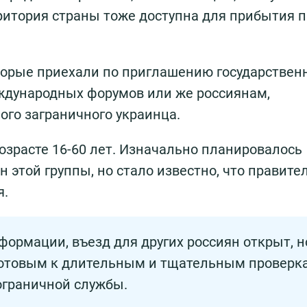
ритория страны тоже доступна для прибытия 
оторые приехали по приглашению государствен
еждународных форумов или же россиянам,
ого заграничного украинца.
озрасте 16-60 лет. Изначально планировалось
 этой группы, но стало известно, что правите
я.
ормации, въезд для других россиян открыт, н
 готовым к длительным и тщательным проверк
ограничной службы.