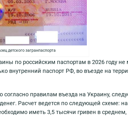
зец детского загранпаспорта
ины по российским паспортам в 2026 году не 
ько внутренний паспорт РФ, во въезде на терр
о согласно правилам въезда на Украину, следу
денег. Расчет ведется по следующей схеме: на
обходимо иметь 3,5 тысячи гривен в среднем,