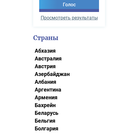
Просмотреть результаты
Страны
Абхазия
Австралия
Австрия
Азербайджан
Албания
Аргентина
Армения
Бахрейн
Беларусь
Бельгия
Болгария