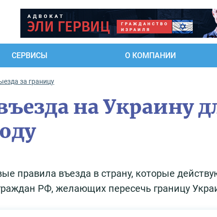
СЕРВИСЫ
О КОМПАНИИ
ыезда за границу
въезда на Украину д
году
ые правила въезда в страну, которые действу
я граждан РФ, желающих пересечь границу Укра