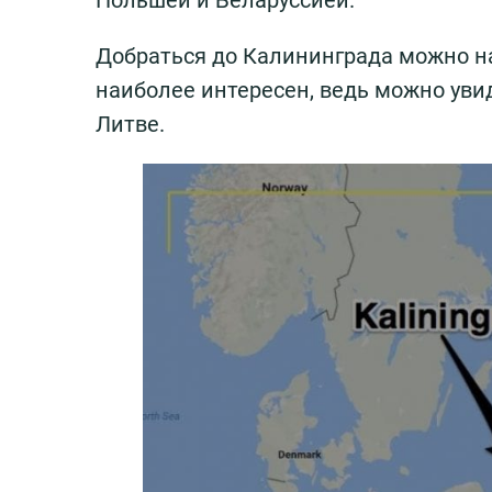
Польшей и Беларусcией.
Добраться до Калининграда можно н
наиболее интересен, ведь можно уви
Литве.