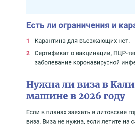
Есть ли ограничения и ка
Карантина для въезжающих нет.
Сертификат о вакцинации, ПЦР-те
заболевание коронавирусной инфе
Нужна ли виза в Кал
машине в 2026 году
Если в планах заехать в литовские г
виза. Виза не нужна, если летите на 