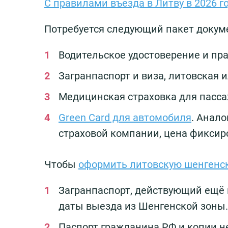
С правилами въезда в Литву в 2026 г
Потребуется следующий пакет докум
Водительское удостоверение и пра
Загранпаспорт и виза, литовская
Медицинская страховка для пасса
Green Card для автомобиля
. Анал
страховой компании, цена фиксиро
Чтобы
оформить литовскую шенгенск
Загранпаспорт, действующий ещё 
даты выезда из Шенгенской зоны.
Паспорт гражданина РФ и копии н