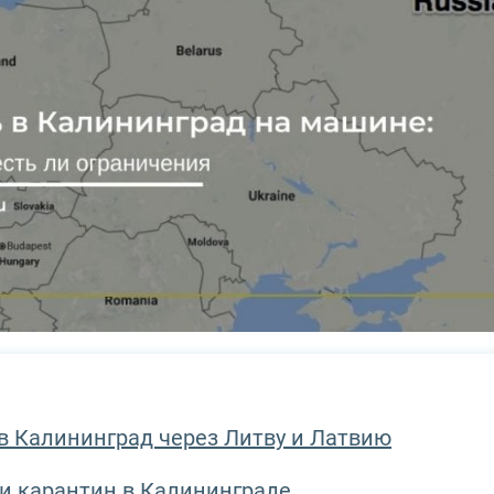
 в Калининград через Литву и Латвию
 и карантин в Калининграде