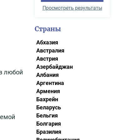
Просмотреть результаты
Страны
Абхазия
Австралия
Австрия
Азербайджан
в любой
Албания
Аргентина
Армения
Бахрейн
Беларусь
Бельгия
аемой
Болгария
Бразилия
Великобритания