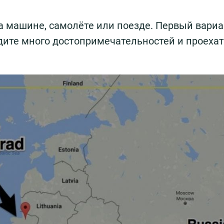
а машине, самолёте или поезде. Первый вариа
дите много достопримечательностей и проехат