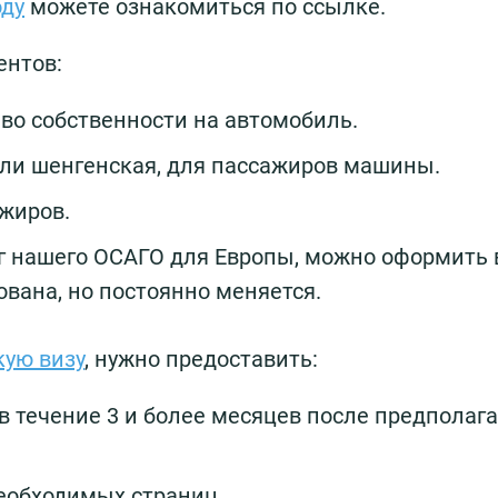
оду
можете ознакомиться по ссылке.
ентов:
во собственности на автомобиль.
 или шенгенская, для пассажиров машины.
жиров.
ог нашего ОСАГО для Европы, можно оформить 
вана, но постоянно меняется.
ую визу
, нужно предоставить:
в течение 3 и более месяцев после предполаг
еобходимых страниц.