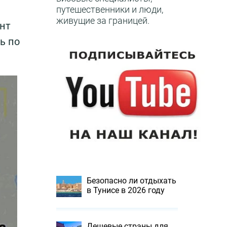
путешественники и люди,
живущие за границей.
нт
ь по
Безопасно ли отдыхать
в Тунисе в 2026 году
Дешевые страны для