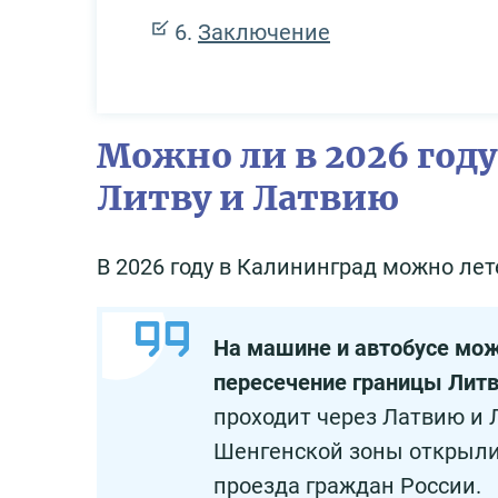
Заключение
Можно ли в 2026 году
Литву и Латвию
В 2026 году в Калининград можно лет
На машине и автобусе мож
пересечение границы Литв
проходит через Латвию и 
Шенгенской зоны открыли
проезда граждан России.