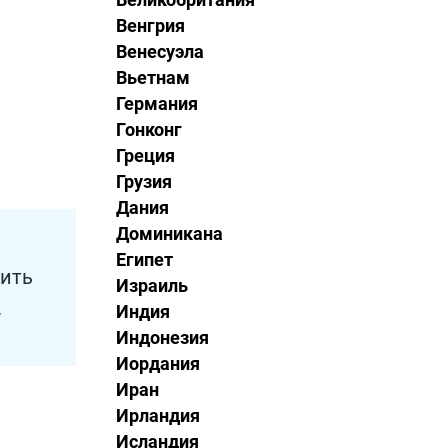
Венгрия
Венесуэла
Вьетнам
Германия
Гонконг
Греция
Грузия
Дания
Доминикана
Египет
мить
Израиль
.
Индия
Индонезия
Иордания
Иран
Ирландия
Исландия