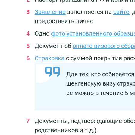
Заявление
заполняется на
сайте
,
предоставить лично.
Одно
фото установленного образц
Документ об
оплате визового сбор
Страховка
с суммой покрытия расх
Для тех, кто собираетс
шенгенскую визу страхо
ее можно в течение 5 
Документы, подтверждающие обосн
родственников и т.д.).