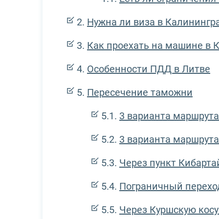
Нужна ли виза в Калинингра
Как проехать на машине в 
Особенности ПДД в Литве
Пересечение таможни
3 варианта маршрута
3 варианта маршрута
Через пункт Кибарт
Пограничный перехо
Через Куршскую косу