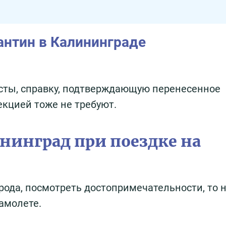
рантин в Калининграде
сты, справку, подтверждающую перенесенное
кцией тоже не требуют.
ининград при поездке на
орода, посмотреть достопримечательности, то 
самолете.