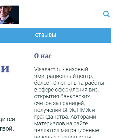
ОТЗЫВЫ
О нас
ли
Visasam.ru - визовый
эмиграционный центр,
более 10 лет опыта работы
в сфере оформления виз,
открытия банковских
счетов за границей,
получении ВНЖ, ПМЖ и
гражданства. Авторами
дится
материалов на сайте
твой,
являются миграционные
визовые специалисты,