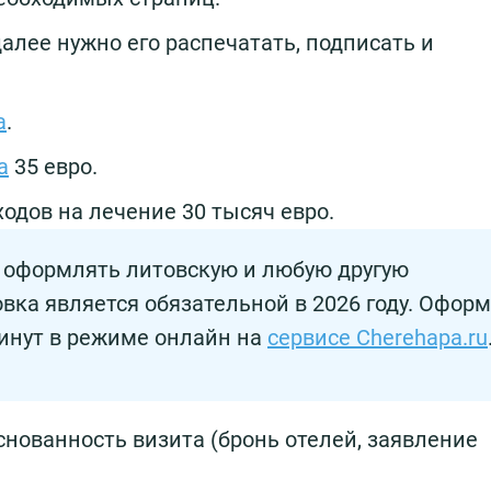
 далее нужно его распечатать, подписать и
а
.
а
35 евро.
одов на лечение 30 тысяч евро.
я оформлять литовскую и любую другую
вка является обязательной в 2026 году. Офор
минут в режиме онлайн на
сервисе Cherehapa.ru
ованность визита (бронь отелей, заявление