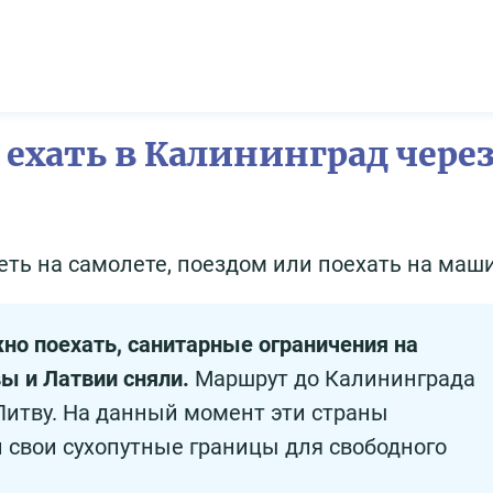
 ехать в Калининград чере
еть на самолете, поездом или поехать на маш
но поехать, санитарные ограничения на
ы и Латвии сняли.
Маршрут до Калининграда
Литву. На данный момент эти страны
 свои сухопутные границы для свободного