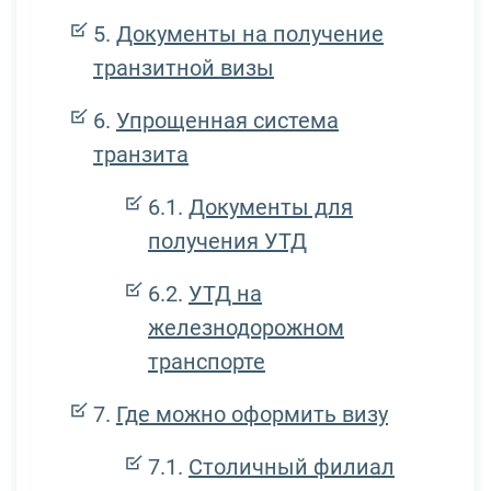
Документы на получение
транзитной визы
Упрощенная система
транзита
Документы для
получения УТД
УТД на
железнодорожном
транспорте
Где можно оформить визу
Столичный филиал