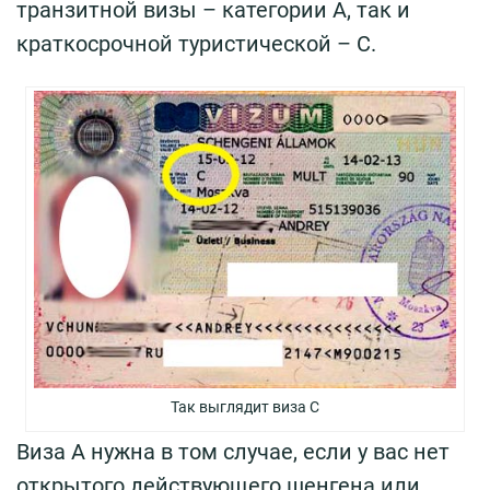
транзитной визы – категории A, так и
краткосрочной туристической – C.
Так выглядит виза C
Виза A нужна в том случае, если у вас нет
открытого действующего шенгена или