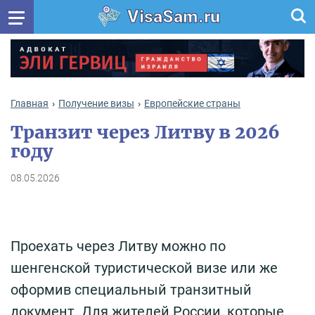
VisaSam.ru
Главная
Получение визы
Европейские страны
Транзит через Литву в 2026
году
08.05.2026
Проехать через Литву можно по
шенгенской туристической визе или же
оформив специальный транзитный
документ. Для жителей России, которые