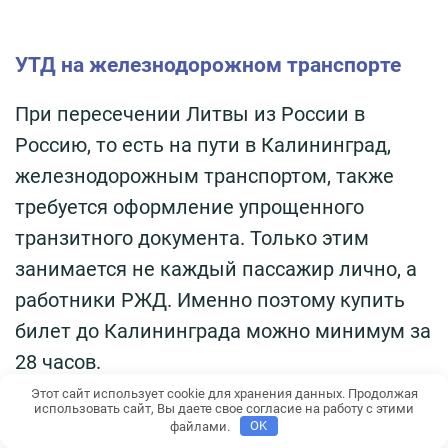
УТД на железнодорожном транспорте
При пересечении Литвы из России в
Россию, то есть на пути в Калининград,
железнодорожным транспортом, также
требуется оформление упрощенного
транзитного документа. Только этим
занимается не каждый пассажир лично, а
работники РЖД. Именно поэтому купить
билет до Калининграда можно минимум за
28 часов.
После оформления стандартного
Этот сайт использует cookie для хранения данных. Продолжая
использовать сайт, Вы даете свое согласие на работу с этими
проездного документа в кассах ваши
файлами.
OK