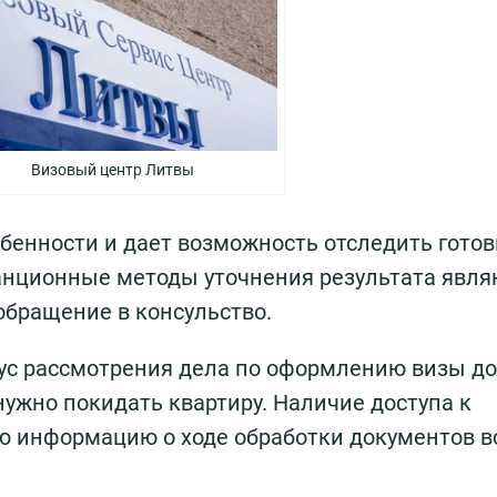
Визовый центр Литвы
обенности и дает возможность отследить гото
танционные методы уточнения результата явля
обращение в консульство.
тус рассмотрения дела по оформлению визы д
 нужно покидать квартиру. Наличие доступа к
ю информацию о ходе обработки документов вс