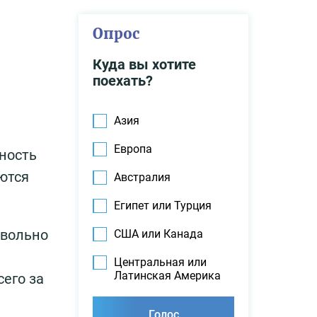
Опрос
Куда вы хотите
поехать?
Азия
Европа
вность
ются
Австралия
Египет или Турция
овольно
США или Канада
Центральная или
Латинская Америка
его за