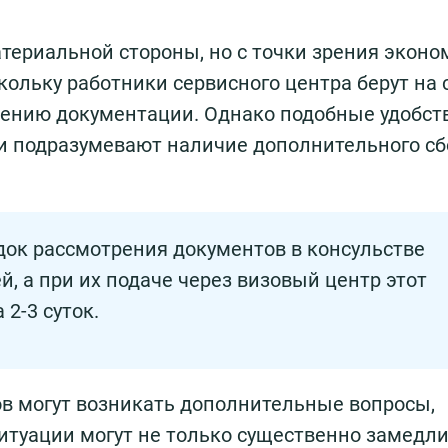
териальной стороны, но с точки зрения эконо
ольку работники сервисного центра берут на 
дению документации. Однако подобные удобст
и подразумевают наличие дополнительного сб
ок рассмотрения документов в консульстве
й, а при их подаче через визовый центр этот
 2-3 суток.
ов могут возникать дополнительные вопросы,
итуации могут не только существенно замедл