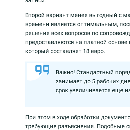
записи.
Второй вариант менее выгодный с ма
времени является оптимальным, поск
решение всех вопросов по сопровож
предоставляются на платной основе 
который составляет 18 евро.
Важно! Стандартный поряд
занимает до 5 рабочих дне
срок увеличивается еще на
При этом в ходе обработки документ
требующие разъяснения. Подобные с