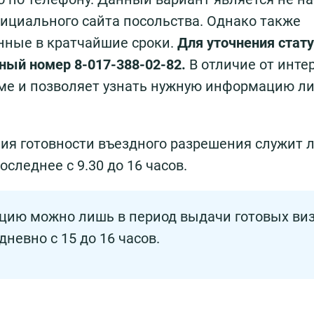
ициального сайта посольства. Однако также
нные в кратчайшие сроки.
Для уточнения стату
ный номер 8-017-388-02-82.
В отличие от инте
име и позволяет узнать нужную информацию л
я готовности въездного разрешения служит 
следнее с 9.30 до 16 часов.
цию можно лишь в период выдачи готовых виз
невно с 15 до 16 часов.