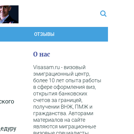
ОТЗЫВЫ
О нас
Visasam.ru - визовый
эмиграционный центр,
более 10 лет опыта работы
в сфере оформления виз,
открытия банковских
счетов за границей,
ского
получении ВНЖ, ПМЖ и
гражданства. Авторами
материалов на сайте
являются миграционные
цедуру
визовые специалисты,