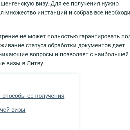
шенгенскую визу. Для ее получения нужно
дя множество инстанций и собрав все необхо
трение не может полностью гарантировать по
еживание статуса обработки документов дает
никающие вопросы и позволяет с наибольшей
е визы в Литву.
 способы ее получения
ачей визы