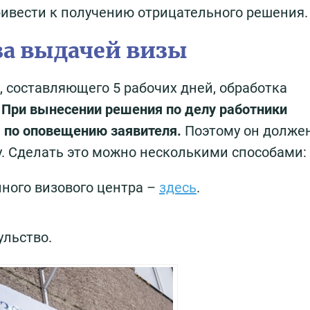
привести к получению отрицательного решения.
за выдачей визы
, составляющего 5 рабочих дней, обработка
.
При вынесении решения по делу работники
ы по оповещению заявителя.
Поэтому он долже
у. Сделать это можно несколькими способами:
ного визового центра –
здесь
.
ульство.