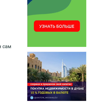
н сам