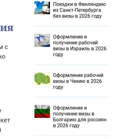
Поездки в Финляндию
из Санкт-Петербурга
без визы в 2026 году
ния
Оформление и
получение рабочей
м с
визы в Израиль в 2026
году
но
Оформление рабочей
визы в Чехию в 2026
году
Оформление и
у
получение визы в
акет
Болгарию для россиян
в 2026 году
й