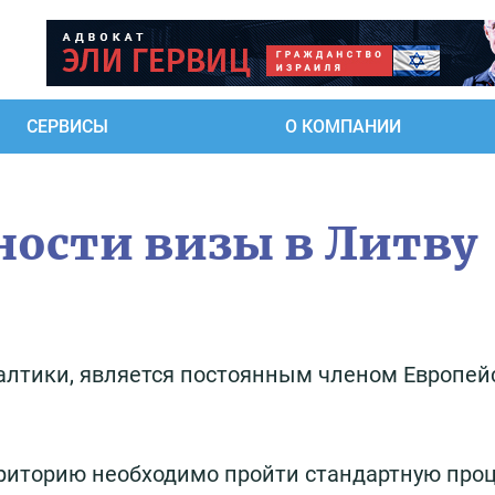
СЕРВИСЫ
О КОМПАНИИ
ности визы в Литву
балтики, является постоянным членом Европей
ерриторию необходимо пройти стандартную про