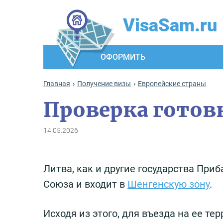
VisaSam.ru
ОФОРМИТЬ
Главная
Получение визы
Европейские страны
Проверка готов
14.05.2026
Литва, как и другие государства При
Союза и входит в
Шенгенскую зону
.
Исходя из этого, для въезда на ее т