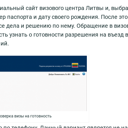
иальный сайт визового центра Литвы и, выбр
р паспорта и дату своего рождения. После это
се дела и решению по нему. Обращение в виз
ть узнать о готовности разрешения на въезд 
ий.
оверка визы на готовность
 по телефону. Данный вариант является не н