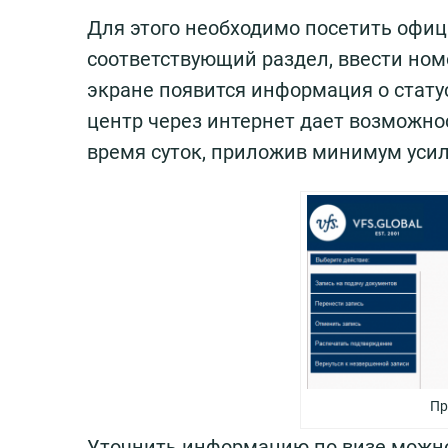
Для этого необходимо посетить офиц
соответствующий раздел, ввести номе
экране появится информация о стату
центр через интернет дает возможнос
время суток, приложив минимум усил
Пр
Уточнить информацию по визе можно