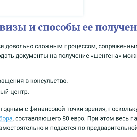
визы и способы ее получе
я довольно сложным процессом, сопряженны
одать документы на получение «шенгена» мож
ащения в консульство.
ый центр.
годным с финансовой точки зрения, поскольк
бора
, составляющего 80 евро. При этом весь п
амостоятельно и подается по предварительно