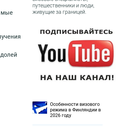
путешественники и люди,
живущие за границей.
димые
лучения
 долей
Особенности визового
режима в Финляндии в
2026 году