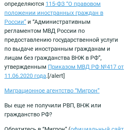
определяются
115-ФЗ “О правовом
положении иностранных граждан в
России”
и “Административным
регламентом МВД России по
предоставлению государственной услуги
по выдаче иностранным гражданам и
лицам без гражданства ВНЖ в РФ”,
утвержденным
Приказом МВД РФ №417 от
11.06.2020 года
.[/alert]
Миграционное агентство “Мигрон”
Вы еще не получили РВП, ВНЖ или
гражданство РФ?
Обратитесь в “Мигрон” (
официальный сайт