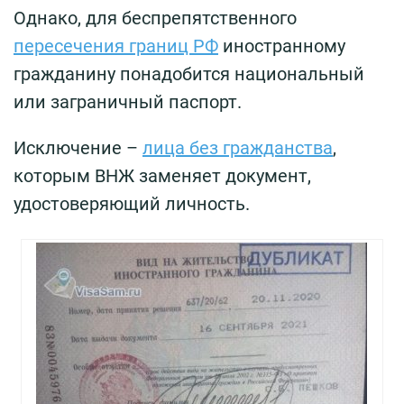
Однако, для беспрепятственного
пересечения границ РФ
иностранному
гражданину понадобится национальный
или заграничный паспорт.
Исключение –
лица без гражданства
,
которым ВНЖ заменяет документ,
удостоверяющий личность.