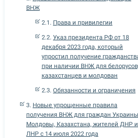
ВНЖ
Права и привилегии
Указ президента РФ от 18
декабря 2023 года, который
упростил получение гражданств
при наличии ВНЖ для белорусов
казахстанцев и молдован
Обязанности и ограничения
Новые упрощенные правила
получения ВНЖ для граждан Украины
Молдовы, Казахстана, жителей ДНР и
ЛНР с 14 июля 2022 года