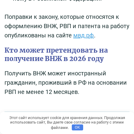
Поправки к закону, которые относятся к
оформлению ВНЖ, РВП и патента на работу
опубликованы на сайте
мвд.рф
.
Кто может претендовать на
получение ВНЖ в 2026 году
Получить ВНЖ может иностранный
гражданин, проживший в РФ на основании
РВП не менее 12 месяцев.
Этот сайт использует cookie для хранения данных. Продолжая
Федеральным законом №257-ФЗ от
использовать сайт, Вы даете свое согласие на работу с этими
файлами.
OK
02.08.2019 года
и Федеральным