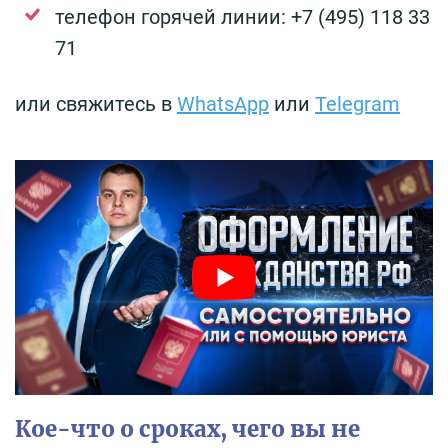
телефон горячей линии: +7 (495) 118 33
71
или свяжитесь в
WhatsApp
или
Telegram
Кое-что о сроках, чего вы не