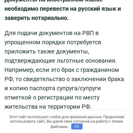
необходимо перевести на русский язык и
заверить нотариально.
Для подачи документов на РВП в
упрощенном порядке потребуется
приложить также документы,
подтверждающие льготные основания.
Например, если это брак с гражданином
РФ, то свидетельство о заключении брака
и копию паспорта супруга/супруги
отметкой о регистрации по месту
жительства на территории РФ.
Этот сайт использует cookie для хранения данных. Продолжая
При обращении с заявлением на
использовать сайт, Вы даете свое согласие на работу с этими
файлами.
OK
оформление РВП все иностранные