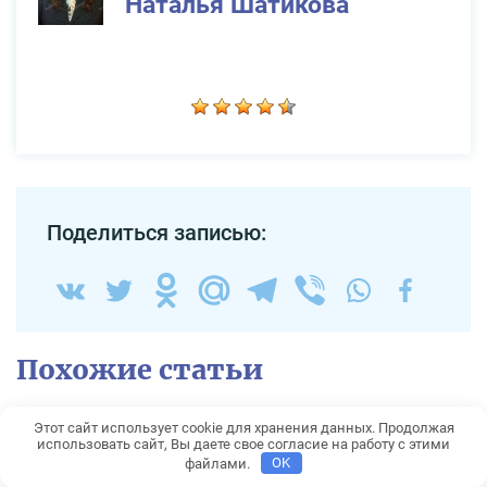
Наталья Шатикова
Поделиться записью:
Похожие статьи
Программа переселения
Этот сайт использует cookie для хранения данных. Продолжая
использовать сайт, Вы даете свое согласие на работу с этими
соотечественников в
файлами.
OK
Россию в 2026 году