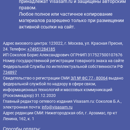
принадлежат Visasam.ru и защищены авторским
правом.
Любое полное или частичное копирование
материалов разрешено только при размещении
активной ссылки на сайт.
Адрес визового центра: 123022, г. Москва, ул. Красная Пресня,
24. Телефон:
+74951284185
ИП Соколов Борис Александрович ОГРНИП 317527500107676
Номер государственной регистрации товарного знака на сайте
Федеральной Службы по интеллектуальной собственности РФ
734897
Свидетельство о регистрации СМИ
ЭЛ № ФС 77 - 80064
выдано
федеральной службой по надзору в сфере связи,
информационных технологий и массовых коммуникаций
(Роскомнадзор) 31.12.2020
Главный редактор cетевого издания Visasam.ru: Соколов Б.А.,
электронная почта:
info@visasam.ru
Адрес редакции СМИ: Нижегородская обл, г. Арзамас, пр-кт
Ленина, 162, к. 1
Способы оплаты: