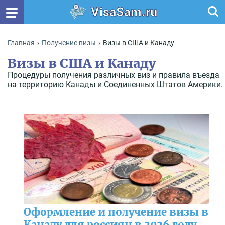
VisaSam.ru
Главная
Получение визы
Визы в США и Канаду
Визы в США и Канаду
Процедуры получения различных виз и правила въезда
на территорию Канады и Соединенных Штатов Америки.
Оформление и получение визы в
Канаду для россиян в 2026 году