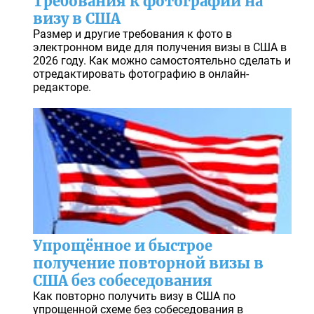
Требования к фотографии на
визу в США
Размер и другие требования к фото в
электронном виде для получения визы в США в
2026 году. Как можно самостоятельно сделать и
отредактировать фотографию в онлайн-
редакторе.
Упрощённое и быстрое
получение повторной визы в
США без собеседования
Как повторно получить визу в США по
упрощенной схеме без собеседования в