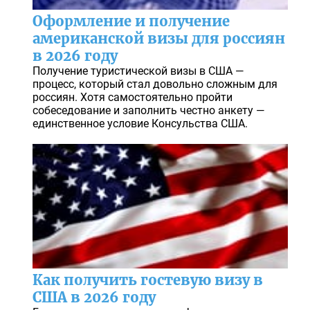
Оформление и получение
американской визы для россиян
в 2026 году
Получение туристической визы в США —
процесс, который стал довольно сложным для
россиян. Хотя самостоятельно пройти
собеседование и заполнить честно анкету —
единственное условие Консульства США.
Как получить гостевую визу в
США в 2026 году