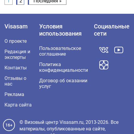
1
2
Последняя »
Visasam
Условия
Социальные
использования
сети
О проекте
Пользовательское
Редакция и
соглашение
эксперты
Политика
Контакты
конфиденциальности
Отзывы о
Договор об оказании
нас
услуг
Реклама
Карта сайта
© Визовый центр Visasam.ru, 2013-2026. Все
16+
материалы, опубликованные на сайте,