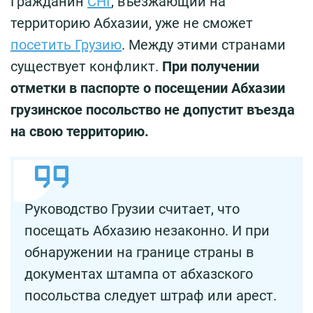
Гражданин
СНГ
, въезжающий на
территорию Абхазии, уже не сможет
посетить Грузию
. Между этими странами
существует конфликт.
При получении
отметки в паспорте о посещении Абхазии
грузинское посольство не допустит въезда
на свою территорию.
Руководство Грузии считает, что
посещать Абхазию незаконно. И при
обнаружении на границе страны в
документах штампа от абхазского
посольства следует штраф или арест.