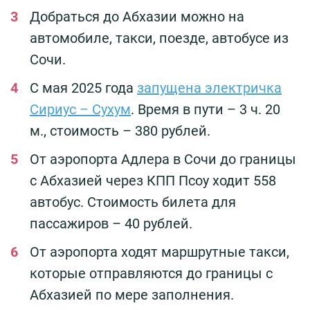
Добраться до Абхазии можно на
автомобиле, такси, поезде, автобусе из
Сочи.
С мая 2025 года
запущена электричка
Сириус – Сухум
. Время в пути – 3 ч. 20
м., стоимость – 380 рублей.
От аэропорта Адлера в Сочи до границы
с Абхазией через КПП Псоу ходит 558
автобус. Стоимость билета для
пассажиров – 40 рублей.
От аэропорта ходят маршрутные такси,
которые отправляются до границы с
Абхазией по мере заполнения.