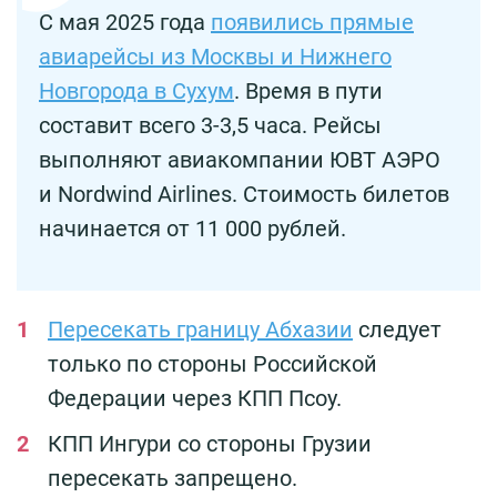
С мая 2025 года
появились прямые
авиарейсы из Москвы и Нижнего
Новгорода в Сухум
. Время в пути
составит всего 3-3,5 часа. Рейсы
выполняют авиакомпании ЮВТ АЭРО
и Nordwind Airlines. Стоимость билетов
начинается от 11 000 рублей.
Пересекать границу Абхазии
следует
только по стороны Российской
Федерации через КПП Псоу.
КПП Ингури со стороны Грузии
пересекать запрещено.