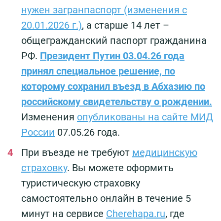
нужен загранпаспорт (изменения с
20.01.2026 г.)
, а старше 14 лет –
общегражданский паспорт гражданина
РФ.
Президент Путин 03.04.26 года
принял специальное решение, по
которому сохранил въезд в Абхазию по
российскому свидетельству о рождении.
Изменения
опубликованы на сайте МИД
России
07.05.26 года.
При въезде не требуют
медицинскую
страховку
. Вы можете оформить
туристическую страховку
самостоятельно онлайн в течение 5
минут на сервисе
Cherehapa.ru
, где