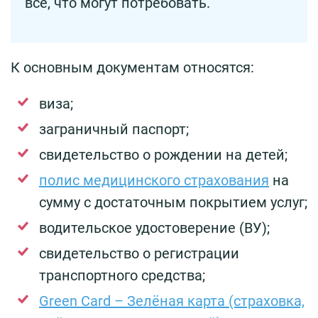
всё, что могут потребовать.
К основным документам относятся:
виза;
заграничный паспорт;
свидетельство о рождении на детей;
полис медицинского страхования
на
сумму с достаточным покрытием услуг;
водительское удостоверение (ВУ);
свидетельство о регистрации
транспортного средства;
Green Card – Зелёная карта (страховка,