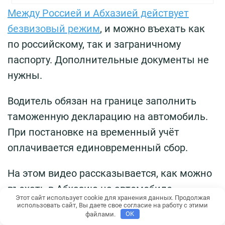
Между Россией и Абхазией действует
безвизовый режим
, и можно въехать как
по российскому, так и заграничному
паспорту. Дополнительные документы не
нужны.
Водитель обязан на границе заполнить
таможенную декларацию на автомобиль.
При постановке на временный учёт
оплачивается единовременный сбор.
На этом видео рассказывается, как можно
въехать в Абхазию на автомобиле,
Этот сайт использует cookie для хранения данных. Продолжая
который взят в аренду в Сочи.
использовать сайт, Вы даете свое согласие на работу с этими
файлами.
OK