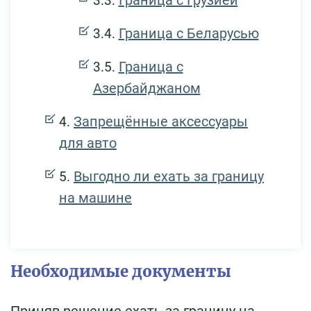
Граница с Грузией
Граница с Беларусью
Граница с
Азербайджаном
Запрещённые аксессуары
для авто
Выгодно ли ехать за границу
на машине
Необходимые документы