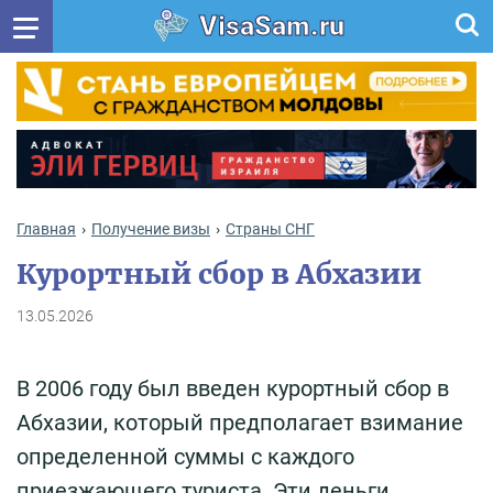
VisaSam.ru
Главная
Получение визы
Cтраны СНГ
Курортный сбор в Абхазии
13.05.2026
В 2006 году был введен курортный сбор в
Абхазии, который предполагает взимание
определенной суммы с каждого
приезжающего туриста. Эти деньги