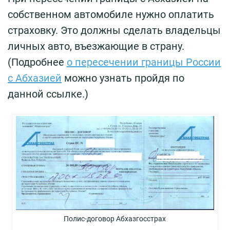
собственном автомобиле нужно оплатить
страховку. Это должны сделать владельцы
личных авто, въезжающие в страну.
(Подробнее
о пересечении границы России
с Абхазией
можно узнать пройдя по
данной ссылке.)
Полис-договор Абхазгосстрах