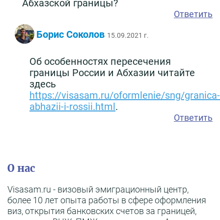
Абхазской границы?
Ответить
Борис Соколов
15.09.2021 г.
Об особенностях пересечения
границы России и Абхазии читайте
здесь
https://visasam.ru/oformlenie/sng/granica-
abhazii-i-rossii.html
.
Ответить
О нас
Visasam.ru - визовый эмиграционный центр,
более 10 лет опыта работы в сфере оформления
виз, открытия банковских счетов за границей,