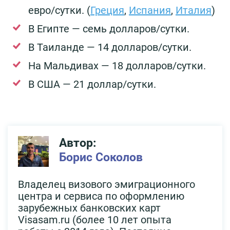
евро/сутки. (
Греция
,
Испания
,
Италия
)
В Египте — семь долларов/сутки.
В Таиланде — 14 долларов/сутки.
На Мальдивах — 18 долларов/сутки.
В США — 21 доллар/сутки.
Автор:
Борис Соколов
Владелец визового эмиграционного
центра и сервиса по оформлению
зарубежных банковских карт
Visasam.ru (более 10 лет опыта