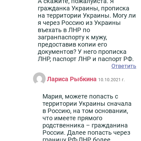
А скажите, пожалуйста. Я
гражданка Украины, прописка
на территории Украины. Могу ли
я через Россию из Украины
въехать в ЛНР по
загранпаспорту к мужу,
предоставив копии его
документов? У него прописка
ЛНР, паспорт ЛНР и паспорт РФ.
Ответить
Лариса Рыбкина
10.10.2021 г.
Мария, можете попасть с
территории Украины сначала
в Россию, на том основании,
что имеете прямого
родственника – гражданина
России. Далее попасть через
границу РФ-ЛНР более