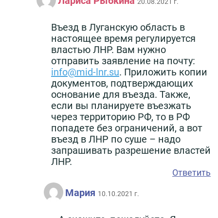
Лариса Рыбкина
20.08.2021 г.
Въезд в Луганскую область в
настоящее время регулируется
властью ЛНР. Вам нужно
отправить заявление на почту:
info@mid-lnr.su
. Приложить копии
документов, подтверждающих
основание для въезда. Также,
если вы планируете въезжать
через территорию РФ, то в РФ
попадете без ограничений, а вот
въезд в ЛНР по суше – надо
запрашивать разрешение властей
ЛНР.
Ответить
Мария
10.10.2021 г.