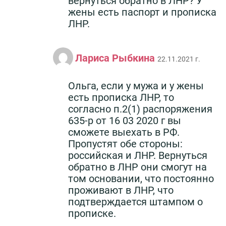
вернуться обратно в ЛНР? У
жены есть паспорт и прописка
ЛНР.
Лариса Рыбкина
22.11.2021 г.
Ольга, если у мужа и у жены
есть прописка ЛНР, то
согласно п.2(1) распоряжения
635-р от 16 03 2020 г вы
сможете выехать в РФ.
Пропустят обе стороны:
российская и ЛНР. Вернуться
обратно в ЛНР они смогут на
том основании, что постоянно
проживают в ЛНР, что
подтверждается штампом о
прописке.