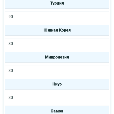
Турция
90
Южная Корея
30
Микронезия
30
Ниуэ
30
Самоа