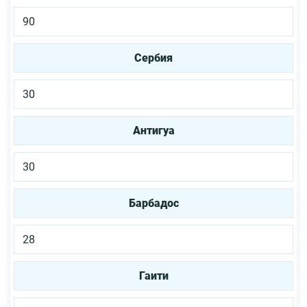
90
Сербия
30
Антигуа
30
Барбадос
28
Гаити