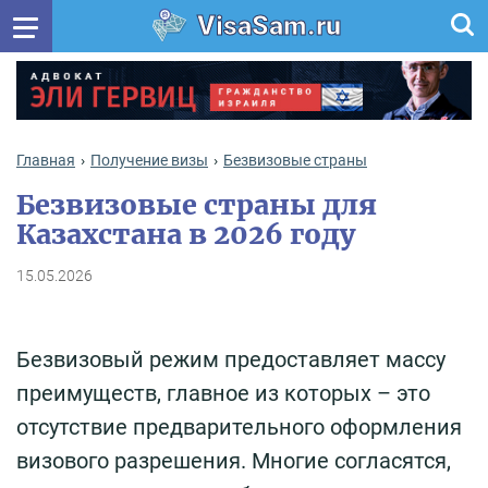
VisaSam.ru
Главная
Получение визы
Безвизовые страны
Безвизовые страны для
Казахстана в 2026 году
15.05.2026
Безвизовый режим предоставляет массу
преимуществ, главное из которых – это
отсутствие предварительного оформления
визового разрешения. Многие согласятся,