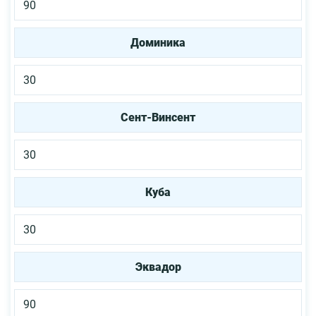
90
Доминика
30
Сент-Винсент
30
Куба
30
Эквадор
90