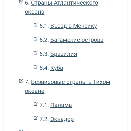
Страны Атлантического
океана
Въезд в Мексику
Багамские острова
Бразилия
Куба
Безвизовые страны в Тихом
океане
Панама
Эквадор