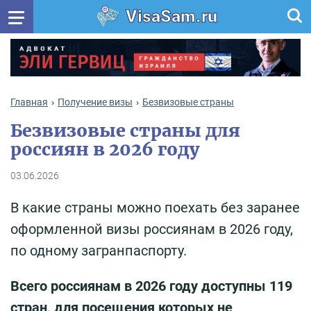
VisaSam.ru
Главная
Получение визы
Безвизовые страны
Безвизовые страны для
россиян в 2026 году
03.06.2026
В какие страны можно поехать без заранее
оформленной визы россиянам в 2026 году,
по одному загранпаспорту.
Всего россиянам в 2026 году доступны 119
стран, для посещения которых не