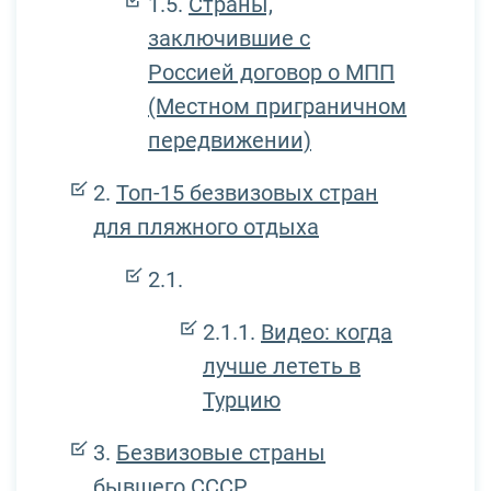
Страны,
заключившие с
Россией договор о МПП
(Местном приграничном
передвижении)
Топ-15 безвизовых стран
для пляжного отдыха
Видео: когда
лучше лететь в
Турцию
Безвизовые страны
бывшего СССР