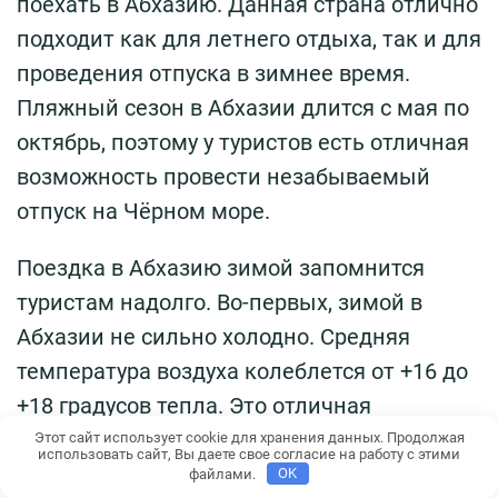
поехать в Абхазию. Данная страна отлично
подходит как для летнего отдыха, так и для
проведения отпуска в зимнее время.
Пляжный сезон в Абхазии длится с мая по
октябрь, поэтому у туристов есть отличная
возможность провести незабываемый
отпуск на Чёрном море.
Поездка в Абхазию зимой запомнится
туристам надолго. Во-первых, зимой в
Абхазии не сильно холодно. Средняя
температура воздуха колеблется от +16 до
+18 градусов тепла. Это отличная
возможность отдохнуть от суровых
Этот сайт использует cookie для хранения данных. Продолжая
использовать сайт, Вы даете свое согласие на работу с этими
российских зим. Досуг в зимнее время в
файлами.
OK