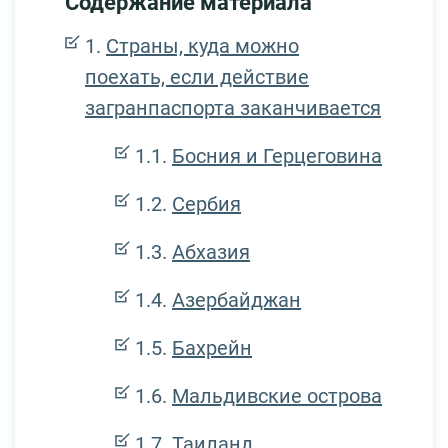
Содержание материала
Страны, куда можно
поехать, если действие
загранпаспорта заканчивается
Босния и Герцеговина
Сербия
Абхазия
Азербайджан
Бахрейн
Мальдивские острова
Таиланд