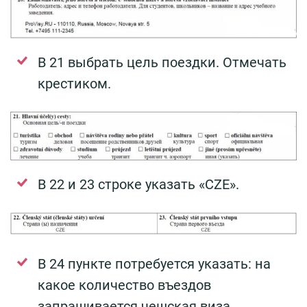
В 21 выбрать цель поездки. Отмечать
крестиком.
В 22 и 23 строке указать «CZE».
В 24 пункте потребуется указать: на
какое количество въездов
запрашивается чешская виза.