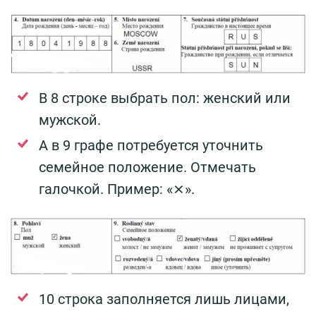
В 8 строке выбрать пол: женский или
мужской.
А в 9 графе потребуется уточнить
семейное положение. Отмечать
галочкой. Пример: «⨯».
10 строка заполняется лишь лицами,