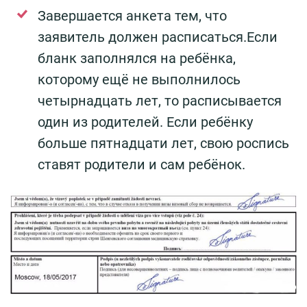
Завершается анкета тем, что
заявитель должен расписаться.Если
бланк заполнялся на ребёнка,
которому ещё не выполнилось
четырнадцать лет, то расписывается
один из родителей. Если ребёнку
больше пятнадцати лет, свою роспись
ставят родители и сам ребёнок.