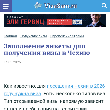
VisaSam.ru
Главная
Получение визы
Европейские страны
Заполнение анкеты для
получения визы в Чехию
14.05.2026
Как известно, для
посещения Чехии в 2026
году нужна виза
. Есть несколько типов виз.
Тип открываемой визы напрямую зависит
от цели пребывания на территории