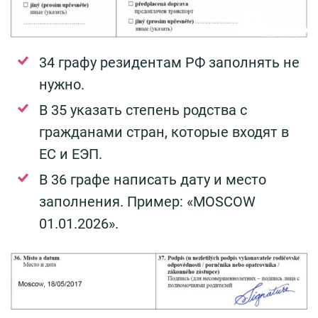
34 графу резидентам РФ заполнять не
нужно.
В 35 указать степень родства с
гражданами стран, которые входят в
ЕС и ЕЭП.
В 36 графе написать дату и место
заполнения. Пример: «MOSCOW
01.01.2026».