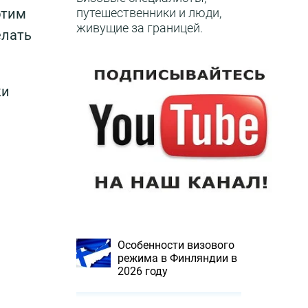
путешественники и люди,
этим
живущие за границей.
елать
ки
Особенности визового
режима в Финляндии в
2026 году