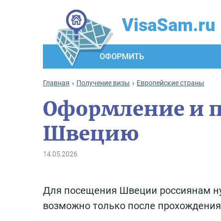
VisaSam.ru
ОФОРМИТЬ
Главная
Получение визы
Европейские страны
Оформление и п
Швецию
14.05.2026
Для посещения Швеции россиянам ну
возможно только после прохождения