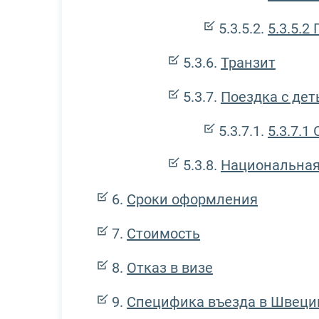
5.3.5.2
П
Транзит
Поездка с де
5.3.7.1
О
Национальная
Сроки оформления
Стоимость
Отказ в визе
Специфика въезда в Швец