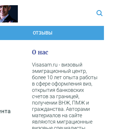
ОТЗЫВЫ
О нас
Visasam.ru - визовый
эмиграционный центр,
более 10 лет опыта работы
в сфере оформления виз,
открытия банковских
счетов за границей,
получении ВНЖ, ПМЖ и
гражданства. Авторами
ента
материалов на сайте
являются миграционные
визовые специалисты,