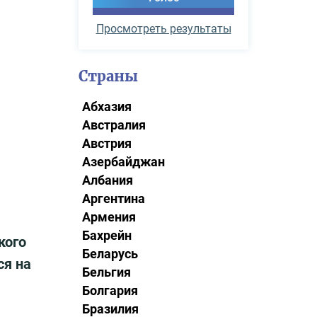
Просмотреть результаты
Страны
Абхазия
Австралия
Австрия
Азербайджан
Албания
Аргентина
Армения
Бахрейн
кого
Беларусь
ся на
Бельгия
Болгария
Бразилия