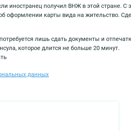
если иностранец получил ВНЖ в этой стране. С 
об оформлении карты вида на жительство. Сд
потребуется лишь сдать документы и отпечат
нсула, которое длится не больше 20 минут.
ать
сональных данных