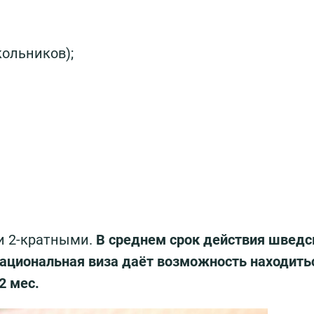
кольников);
и 2-кратными.
В среднем срок действия шведс
 Национальная виза даёт возможность находить
2 мес.