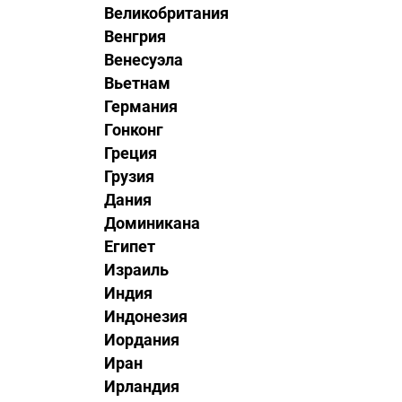
Великобритания
Венгрия
Венесуэла
Вьетнам
Германия
Гонконг
Греция
Грузия
Дания
Доминикана
Египет
Израиль
Индия
Индонезия
Иордания
Иран
Ирландия