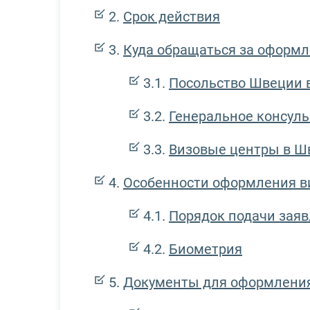
Срок действия
Куда обращаться за оформ
Посольство Швеции 
Генеральное консуль
Визовые центры в Ш
Особенности оформления 
Порядок подачи зая
Биометрия
Документы для оформлени