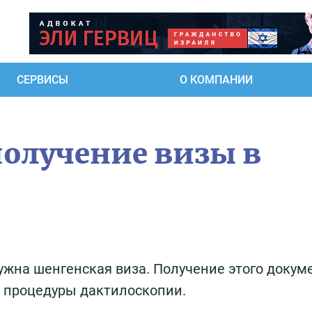
СЕРВИСЫ
О КОМПАНИИ
олучение визы в
жна шенгенская виза. Получение этого докум
 процедуры дактилоскопии.