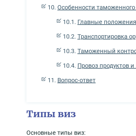
Особенности таможенного
Главные положени
Транспортировка о
Таможенный контр
Провоз продуктов 
Вопрос-ответ
Типы виз
Основные типы виз: