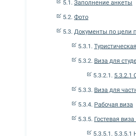
Заполнение анкеты
Фото
Документы по цели 
Туристическая
Виза для студ
5.3.2.1
С
Виза для час
Рабочая виза
Гостевая виз
5.3.5.1
Н